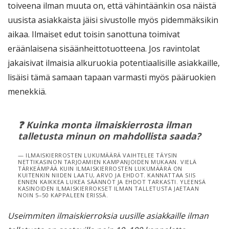
toiveena ilman muuta on, että vähintäänkin osa näistä
uusista asiakkaista jäisi sivustolle myös pidemmäksikin
aikaa. Ilmaiset edut toisin sanottuna toimivat
eräänlaisena sisäänheittotuotteena. Jos ravintolat
jakaisivat ilmaisia alkuruokia potentiaalisille asiakkaille,
lisäisi tämä samaan tapaan varmasti myös pääruokien
menekkiä.
❓ Kuinka monta ilmaiskierrosta ilman
talletusta minun on mahdollista saada?
ILMAISKIERROSTEN LUKUMÄÄRÄ VAIHTELEE TÄYSIN
NETTIKASINON TARJOAMIEN KAMPANJOIDEN MUKAAN. VIELÄ
TÄRKEÄMPÄÄ KUIN ILMAISKIERROSTEN LUKUMÄÄRÄ ON
KUITENKIN NIIDEN LAATU, ARVO JA EHDOT. KANNATTAA SIIS
ENNEN KAIKKEA LUKEA SÄÄNNÖT JA EHDOT TARKASTI. YLEENSÄ
KASINOIDEN ILMAISKIERROKSET ILMAN TALLETUSTA JAETAAN
NOIN 5–50 KAPPALEEN ERISSÄ.
Useimmiten ilmaiskierroksia uusille asiakkaille ilman