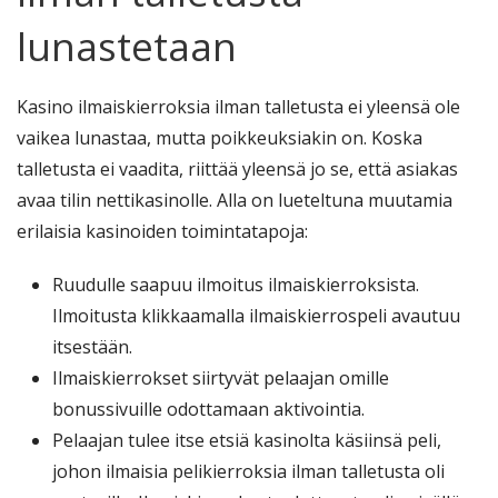
lunastetaan
Kasino ilmaiskierroksia ilman talletusta ei yleensä ole
vaikea lunastaa, mutta poikkeuksiakin on. Koska
talletusta ei vaadita, riittää yleensä jo se, että asiakas
avaa tilin nettikasinolle. Alla on lueteltuna muutamia
erilaisia kasinoiden toimintatapoja:
Ruudulle saapuu ilmoitus ilmaiskierroksista.
Ilmoitusta klikkaamalla ilmaiskierrospeli avautuu
itsestään.
Ilmaiskierrokset siirtyvät pelaajan omille
bonussivuille odottamaan aktivointia.
Pelaajan tulee itse etsiä kasinolta käsiinsä peli,
johon ilmaisia pelikierroksia ilman talletusta oli