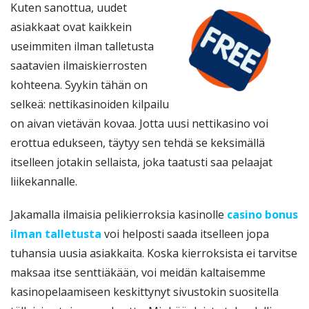
Kuten sanottua, uudet
asiakkaat ovat kaikkein
useimmiten ilman talletusta
saatavien ilmaiskierrosten
kohteena. Syykin tähän on
selkeä: nettikasinoiden kilpailu
on aivan vietävän kovaa. Jotta uusi nettikasino voi
erottua edukseen, täytyy sen tehdä se keksimällä
itselleen jotakin sellaista, joka taatusti saa pelaajat
liikekannalle.
Jakamalla ilmaisia pelikierroksia kasinolle
casino bonus
ilman talletusta
voi helposti saada itselleen jopa
tuhansia uusia asiakkaita. Koska kierroksista ei tarvitse
maksaa itse senttiäkään, voi meidän kaltaisemme
kasinopelaamiseen keskittynyt sivustokin suositella