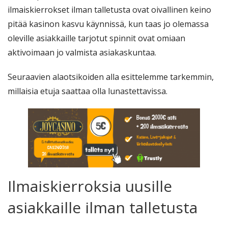
ilmaiskierrokset ilman talletusta ovat oivallinen keino
pitää kasinon kasvu käynnissä, kun taas jo olemassa
oleville asiakkaille tarjotut spinnit ovat omiaan
aktivoimaan jo valmista asiakaskuntaa.
Seuraavien alaotsikoiden alla esittelemme tarkemmin,
millaisia etuja saattaa olla lunastettavissa.
Ilmaiskierroksia uusille
asiakkaille ilman talletusta