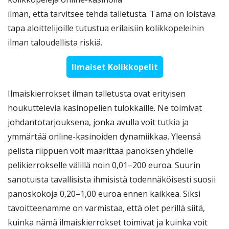
ilman, että tarvitsee tehdä talletusta. Tämä on loistava
tapa aloittelijoille tutustua erilaisiin kolikkopeleihin
ilman taloudellista riskiä.
Ilmaiset Kolikkopelit
Ilmaiskierrokset ilman talletusta ovat erityisen
houkuttelevia kasinopelien tulokkaille. Ne toimivat
johdantotarjouksena, jonka avulla voit tutkia ja
ymmärtää online-kasinoiden dynamiikkaa. Yleensä
pelistä riippuen voit määrittää panoksen yhdelle
pelikierrokselle välillä noin 0,01–200 euroa. Suurin
sanotuista tavallisista ihmisistä todennäköisesti suosii
panoskokoja 0,20–1,00 euroa ennen kaikkea. Siksi
tavoitteenamme on varmistaa, että olet perillä siitä,
kuinka nämä ilmaiskierrokset toimivat ja kuinka voit