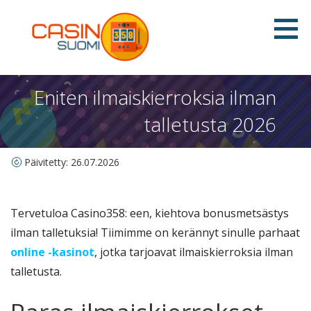
S
k
i
Suomi Casino 358
p
t
Eniten ilmaiskierroksia ilman
o
talletusta 2026
c
o
Päivitetty: 26.07.2026
n
t
e
Tervetuloa Casino358: een, kiehtova bonusmetsästys
n
ilman talletuksia! Tiimimme on kerännyt sinulle parhaat
t
online -kasinot
, jotka tarjoavat ilmaiskierroksia ilman
talletusta.