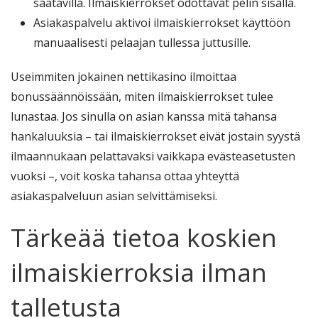
saatavilla. Ilmaiskierrokset odottavat pelin sisällä.
Asiakaspalvelu aktivoi ilmaiskierrokset käyttöön
manuaalisesti pelaajan tullessa juttusille.
Useimmiten jokainen nettikasino ilmoittaa
bonussäännöissään, miten ilmaiskierrokset tulee
lunastaa. Jos sinulla on asian kanssa mitä tahansa
hankaluuksia – tai ilmaiskierrokset eivät jostain syystä
ilmaannukaan pelattavaksi vaikkapa evästeasetusten
vuoksi –, voit koska tahansa ottaa yhteyttä
asiakaspalveluun asian selvittämiseksi.
Tärkeää tietoa koskien
ilmaiskierroksia ilman
talletusta