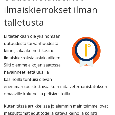
ilmaiskierrokset ilman
talletusta
Ei tietenkään ole yksinomaan
uutuudesta tai vanhuudesta
kiinni, jakaako nettikasino
ilmaiskierroksia asiakkailleen.
Silti olemme aikojen saatossa
havainneet, että uusilla
kasinoilla tuntuisi olevan
enemmän todistettavaa kuin mitä veteraanistatuksen
omaaville kokeneilla pelisivustoilla.
Kuten tässä artikkelissa jo aiemmin mainitsimme, ovat
maksuttomat edut todella kätevä keino ja konsti