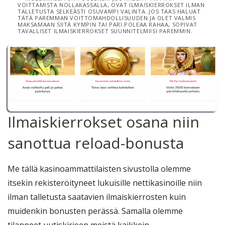
VOITTAMISTA NOLLAKASSALLA, OVAT ILMAISKIERROKSET ILMAN
TALLETUSTA SELKEÄSTI OSUVAMPI VALINTA. JOS TAAS HALUAT
TÄTÄ PAREMMAN VOITTOMAHDOLLISUUDEN JA OLET VALMIS
MAKSAMAAN SIITÄ KYMPIN TAI PARI POLEAA RAHAA, SOPIVAT
TAVALLISET ILMAISKIERROKSET SUUNNITELMIISI PAREMMIN.
Ilmaiskierrokset osana niin
sanottua reload-bonusta
Me tällä kasinoammattilaisten sivustolla olemme
itsekin rekisteröityneet lukuisille nettikasinoille niin
ilman talletusta saatavien ilmaiskierrosten kuin
muidenkin bonusten perässä. Samalla olemme