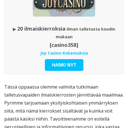
20 ilmaiskierroksia
▶
ilman talletusta koodin
mukaan
[casino358]
Joy Casino Kokemuksia
HANKI NYT
Tässä oppaassa olemme valmiita tutkimaan
talletusvapaiden ilmaiskierrosten jännittävää maailmaa.
Pyrimme tarjoamaan yksityiskohtaisen ymmärryksen
siitä, mitä nämä kierrokset sisältävät ja kuinka voit
päästä käsiksi niihin. Tavoitteenamme on esitellä
perusteellinen ja informatiivinen resurssi, joka vastaa