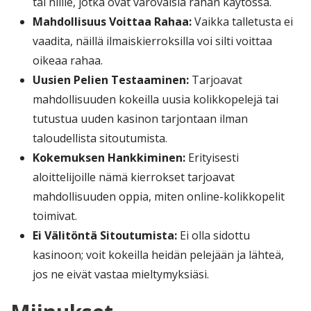
tai niille, jotka ovat varovaisia rahan käytössä.
Mahdollisuus Voittaa Rahaa:
Vaikka talletusta ei
vaadita, näillä ilmaiskierroksilla voi silti voittaa
oikeaa rahaa.
Uusien Pelien Testaaminen:
Tarjoavat
mahdollisuuden kokeilla uusia kolikkopelejä tai
tutustua uuden kasinon tarjontaan ilman
taloudellista sitoutumista.
Kokemuksen Hankkiminen:
Erityisesti
aloittelijoille nämä kierrokset tarjoavat
mahdollisuuden oppia, miten online-kolikkopelit
toimivat.
Ei Välitöntä Sitoutumista:
Ei olla sidottu
kasinoon; voit kokeilla heidän pelejään ja lähteä,
jos ne eivät vastaa mieltymyksiäsi.