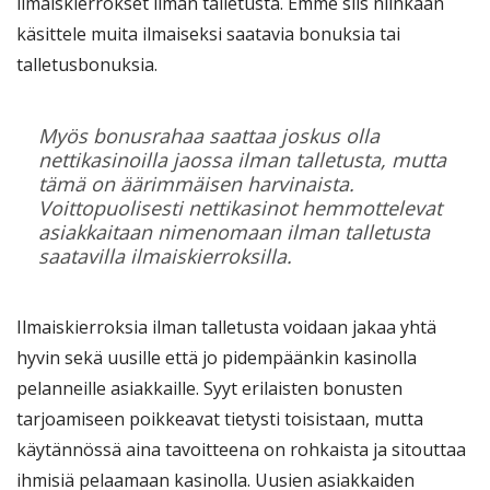
ilmaiskierrokset ilman talletusta. Emme siis niinkään
käsittele muita ilmaiseksi saatavia bonuksia tai
talletusbonuksia.
Myös bonusrahaa saattaa joskus olla
nettikasinoilla jaossa ilman talletusta, mutta
tämä on äärimmäisen harvinaista.
Voittopuolisesti nettikasinot hemmottelevat
asiakkaitaan nimenomaan ilman talletusta
saatavilla ilmaiskierroksilla.
Ilmaiskierroksia ilman talletusta voidaan jakaa yhtä
hyvin sekä uusille että jo pidempäänkin kasinolla
pelanneille asiakkaille. Syyt erilaisten bonusten
tarjoamiseen poikkeavat tietysti toisistaan, mutta
käytännössä aina tavoitteena on rohkaista ja sitouttaa
ihmisiä pelaamaan kasinolla. Uusien asiakkaiden