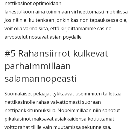
nettikasinot optimoidaan
lähestulkoon aina toimimaan virheettömästi mobiilissa.
Jos näin ei kuitenkaan jonkin kasinon tapauksessa ole,
voit olla varma siitä, että kirjoittamamme casino
arvostelut nostavat asian pöydälle.
#5 Rahansiirrot kulkevat
parhaimmillaan
salamannopeasti
Suomalaiset pelaajat tykkäävät useimmiten tallettaa
nettikasinolle rahaa vaivattomasti suoraan
nettipankkitunnuksilla. Nopeimmillaan niin sanotut
pikakasinot maksavat asiakkaidensa kotiuttamat
voittorahat tilille vain muutamissa sekunneissa.