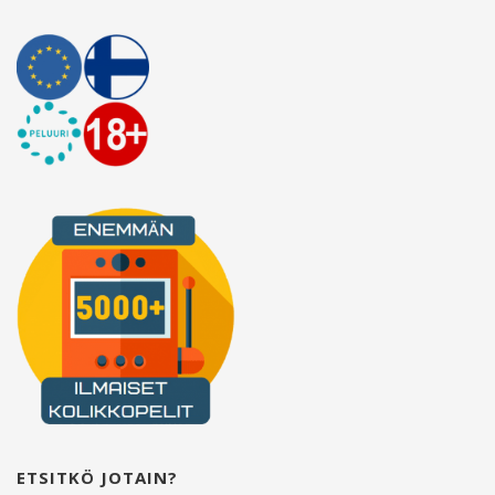
r
c
h
f
o
r
:
ETSITKÖ JOTAIN?