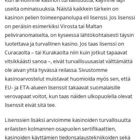
useita ominaisuuksia. Näistä kaikkein tärkein on
kasinon pelien toimeenpanolupa eli lisenssi. Jos lisenssi
on peräisin esimerkiksi Virosta tai Maltan
peliviranomaiselta, on kyseessä lähtökohtaisesti täysin
luotettava ja turvallinen kasino. Jos taas lisenssi on
Curacaolta – tai Kurakaolta niin kuin jotkut tapaavat
vitsikkäästi sanoa –, eivät turvallisuusasiat välttämättä
ole aivan yhtä hyvässä reilassa. Sivustomme
kasinoarvostelut muistavat huomioida myös sen, että
EU- ja ETA-alueen lisenssit takaavat suomalaisille
verovapaat voitot, kun taas näiden ulkopuolella olevat
lisenssit eivät sitä tee.
Lisenssien lisäksi arvioimme kasinoiden turvallisuutta
erilaisten kolmannen osapuolen sertifikaattien,
kasinoiden käyttämien tiedonsalaustekniikoiden sekä