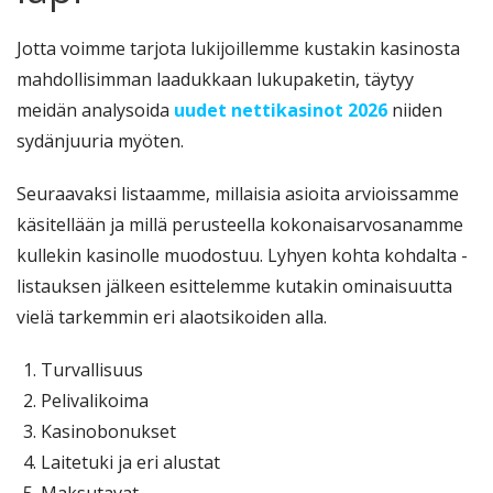
Jotta voimme tarjota lukijoillemme kustakin kasinosta
mahdollisimman laadukkaan lukupaketin, täytyy
meidän analysoida
uudet nettikasinot 2026
niiden
sydänjuuria myöten.
Seuraavaksi listaamme, millaisia asioita arvioissamme
käsitellään ja millä perusteella kokonaisarvosanamme
kullekin kasinolle muodostuu. Lyhyen kohta kohdalta -
listauksen jälkeen esittelemme kutakin ominaisuutta
vielä tarkemmin eri alaotsikoiden alla.
Turvallisuus
Pelivalikoima
Kasinobonukset
Laitetuki ja eri alustat
Maksutavat