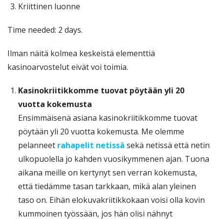
Kriittinen luonne
Time needed:
2 days.
Ilman näitä kolmea keskeistä elementtiä
kasinoarvostelut eivät voi toimia.
Kasinokriitikkomme tuovat pöytään yli 20
vuotta kokemusta
Ensimmäisenä asiana kasinokriitikkomme tuovat
pöytään yli 20 vuotta kokemusta. Me olemme
pelanneet
rahapelit netissä
sekä netissä että netin
ulkopuolella jo kahden vuosikymmenen ajan. Tuona
aikana meille on kertynyt sen verran kokemusta,
että tiedämme tasan tarkkaan, mikä alan yleinen
taso on. Eihän elokuvakriitikkokaan voisi olla kovin
kummoinen työssään, jos hän olisi nähnyt