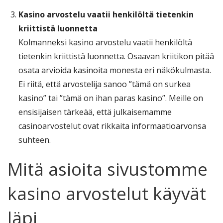
Kasino arvostelu vaatii henkilöltä tietenkin
kriittistä luonnetta
Kolmanneksi kasino arvostelu vaatii henkilöltä
tietenkin kriittistä luonnetta. Osaavan kriitikon pitää
osata arvioida kasinoita monesta eri näkökulmasta.
Ei riitä, että arvostelija sanoo ”tämä on surkea
kasino” tai ”tämä on ihan paras kasino”. Meille on
ensisijaisen tärkeää, että julkaisemamme
casinoarvostelut ovat rikkaita informaatioarvonsa
suhteen.
Mitä asioita sivustomme
kasino arvostelut käyvät
läpi