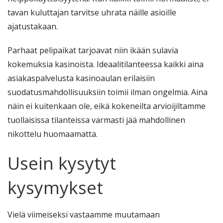
tavan kuluttajan tarvitse uhrata näille asioille
ajatustakaan.
Parhaat pelipaikat tarjoavat niin ikään sulavia
kokemuksia kasinoista. Ideaalitilanteessa kaikki aina
asiakaspalvelusta kasinoaulan erilaisiin
suodatusmahdollisuuksiin toimii ilman ongelmia. Aina
näin ei kuitenkaan ole, eikä kokeneilta arvioijiltamme
tuollaisissa tilanteissa varmasti jää mahdollinen
nikottelu huomaamatta.
Usein kysytyt
kysymykset
Vielä viimeiseksi vastaamme muutamaan