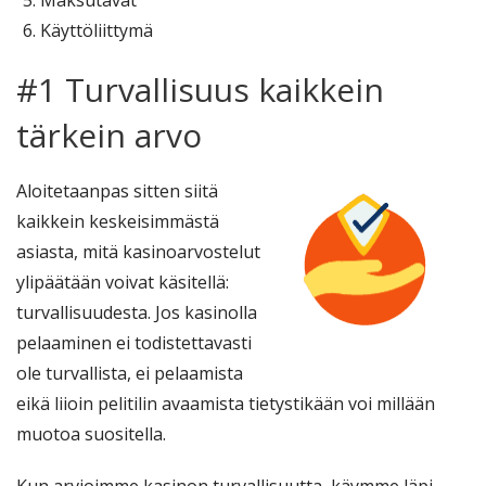
Käyttöliittymä
#1 Turvallisuus kaikkein
tärkein arvo
Aloitetaanpas sitten siitä
kaikkein keskeisimmästä
asiasta, mitä kasinoarvostelut
ylipäätään voivat käsitellä:
turvallisuudesta. Jos kasinolla
pelaaminen ei todistettavasti
ole turvallista, ei pelaamista
eikä liioin pelitilin avaamista tietystikään voi millään
muotoa suositella.
Kun arvioimme kasinon turvallisuutta, käymme läpi