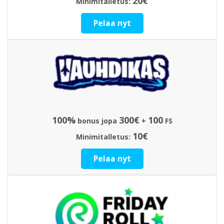
20€
Minimitalletus:
Pelaa nyt
100%
300€
100
bonus jopa
+
FS
10€
Minimitalletus:
Pelaa nyt