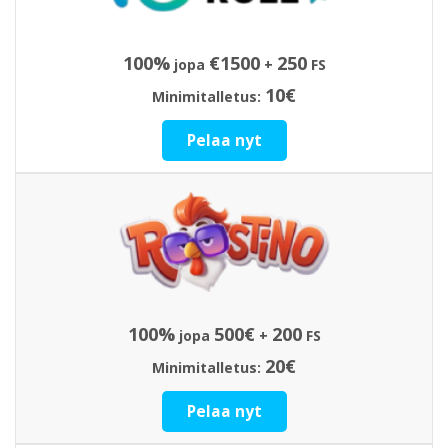
100%
€1500
250
jopa
+
FS
10€
Minimitalletus:
Pelaa nyt
100%
500€
200
jopa
+
FS
20€
Minimitalletus:
Pelaa nyt