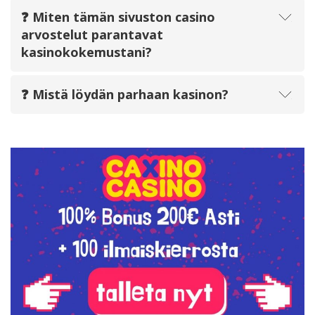
❓ Miten tämän sivuston casino
arvostelut parantavat
kasinokokemustani?
❓ Mistä löydän parhaan kasinon?