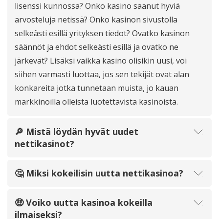
lisenssi kunnossa? Onko kasino saanut hyviä
arvosteluja netissä? Onko kasinon sivustolla
selkeästi esillä yrityksen tiedot? Ovatko kasinon
säännöt ja ehdot selkeästi esillä ja ovatko ne
järkevät? Lisäksi vaikka kasino olisikin uusi, voi
siihen varmasti luottaa, jos sen tekijät ovat alan
konkareita jotka tunnetaan muista, jo kauan
markkinoilla olleista luotettavista kasinoista.
🔎 Mistä löydän hyvät uudet
nettikasinot?
🤔 Miksi kokeilisin uutta nettikasinoa?
🤑 Voiko uutta kasinoa kokeilla
ilmaiseksi?