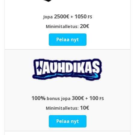
2500€
1050
Jopa
+
FS
20€
Minimitalletus:
Pelaa nyt
100%
300€
100
bonus jopa
+
FS
10€
Minimitalletus:
Pelaa nyt