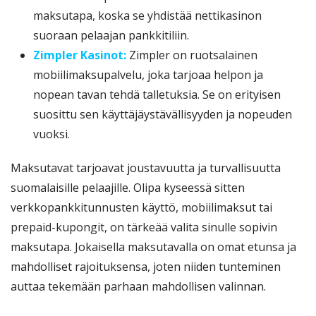
maksutapa, koska se yhdistää nettikasinon
suoraan pelaajan pankkitiliin.
Zimpler Kasinot:
Zimpler on ruotsalainen
mobiilimaksupalvelu, joka tarjoaa helpon ja
nopean tavan tehdä talletuksia. Se on erityisen
suosittu sen käyttäjäystävällisyyden ja nopeuden
vuoksi.
Maksutavat tarjoavat joustavuutta ja turvallisuutta
suomalaisille pelaajille. Olipa kyseessä sitten
verkkopankkitunnusten käyttö, mobiilimaksut tai
prepaid-kupongit, on tärkeää valita sinulle sopivin
maksutapa. Jokaisella maksutavalla on omat etunsa ja
mahdolliset rajoituksensa, joten niiden tunteminen
auttaa tekemään parhaan mahdollisen valinnan.