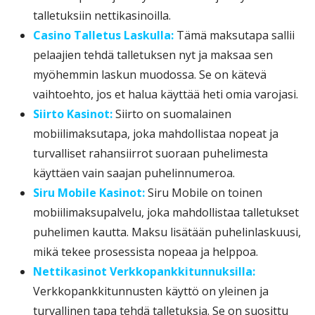
talletuksiin nettikasinoilla.
Casino Talletus Laskulla:
Tämä maksutapa sallii
pelaajien tehdä talletuksen nyt ja maksaa sen
myöhemmin laskun muodossa. Se on kätevä
vaihtoehto, jos et halua käyttää heti omia varojasi.
Siirto Kasinot:
Siirto on suomalainen
mobiilimaksutapa, joka mahdollistaa nopeat ja
turvalliset rahansiirrot suoraan puhelimesta
käyttäen vain saajan puhelinnumeroa.
Siru Mobile Kasinot:
Siru Mobile on toinen
mobiilimaksupalvelu, joka mahdollistaa talletukset
puhelimen kautta. Maksu lisätään puhelinlaskuusi,
mikä tekee prosessista nopeaa ja helppoa.
Nettikasinot Verkkopankkitunnuksilla:
Verkkopankkitunnusten käyttö on yleinen ja
turvallinen tapa tehdä talletuksia. Se on suosittu