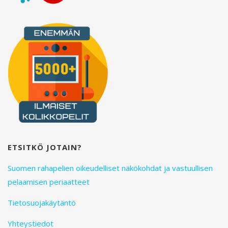
r
:
ETSITKÖ JOTAIN?
Suomen rahapelien oikeudelliset näkökohdat ja vastuullisen
pelaamisen periaatteet
Tietosuojakäytäntö
Yhteystiedot