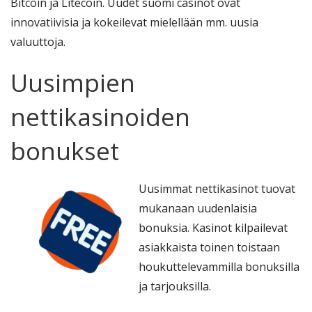
Bitcoin ja Litecoin. Uudet suomi casinot ovat
innovatiivisia ja kokeilevat mielellään mm. uusia
valuuttoja.
Uusimpien
nettikasinoiden
bonukset
Uusimmat nettikasinot tuovat
mukanaan uudenlaisia
bonuksia. Kasinot kilpailevat
asiakkaista toinen toistaan
houkuttelevammilla bonuksilla
ja tarjouksilla.