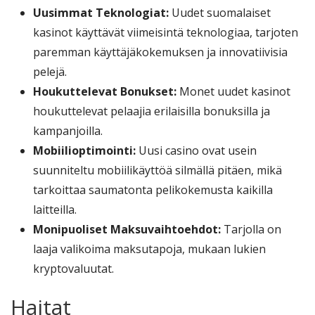
Uusimmat Teknologiat:
Uudet suomalaiset
kasinot käyttävät viimeisintä teknologiaa, tarjoten
paremman käyttäjäkokemuksen ja innovatiivisia
pelejä.
Houkuttelevat Bonukset:
Monet uudet kasinot
houkuttelevat pelaajia erilaisilla bonuksilla ja
kampanjoilla.
Mobiilioptimointi:
Uusi casino ovat usein
suunniteltu mobiilikäyttöä silmällä pitäen, mikä
tarkoittaa saumatonta pelikokemusta kaikilla
laitteilla.
Monipuoliset Maksuvaihtoehdot:
Tarjolla on
laaja valikoima maksutapoja, mukaan lukien
kryptovaluutat.
Haitat