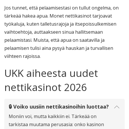
Jos tunnet, että pelaamisestasi on tullut ongelma, on
tärkeää hakea apua. Monet nettikasinot tarjoavat
työkaluja, kuten talletusrajoja ja itsepoissulkemisen
vaihtoehtoja, auttaakseen sinua hallitsemaan
pelaamistasi. Muista, että apua on saatavilla ja
pelaamisen tulisi aina pysyä hauskan ja turvallisen
viihteen rajoissa.
UKK aiheesta uudet
nettikasinot 2026
🔒 Voiko uusiin nettikasinoihin luottaa?
Moniin voi, mutta kaikkiin ei. Tärkeää on
tarkistaa muutama perusasia: onko kasinon