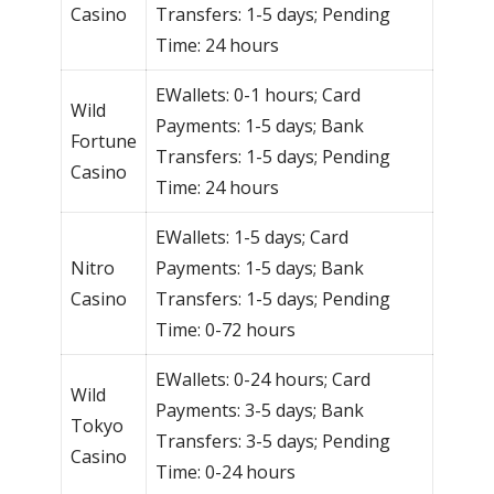
Casino
Transfers: 1-5 days; Pending
Time: 24 hours
EWallets: 0-1 hours; Card
Wild
Payments: 1-5 days; Bank
Fortune
Transfers: 1-5 days; Pending
Casino
Time: 24 hours
EWallets: 1-5 days; Card
Nitro
Payments: 1-5 days; Bank
Casino
Transfers: 1-5 days; Pending
Time: 0-72 hours
EWallets: 0-24 hours; Card
Wild
Payments: 3-5 days; Bank
Tokyo
Transfers: 3-5 days; Pending
Casino
Time: 0-24 hours