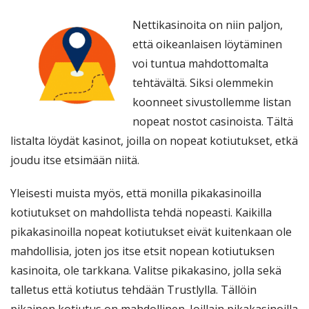
Nettikasinoita on niin paljon,
että oikeanlaisen löytäminen
voi tuntua mahdottomalta
tehtävältä. Siksi olemmekin
koonneet sivustollemme listan
nopeat nostot casinoista. Tältä
listalta löydät kasinot, joilla on nopeat kotiutukset, etkä
joudu itse etsimään niitä.
Yleisesti muista myös, että monilla pikakasinoilla
kotiutukset on mahdollista tehdä nopeasti. Kaikilla
pikakasinoilla nopeat kotiutukset eivät kuitenkaan ole
mahdollisia, joten jos itse etsit nopean kotiutuksen
kasinoita, ole tarkkana. Valitse pikakasino, jolla sekä
talletus että kotiutus tehdään Trustlylla. Tällöin