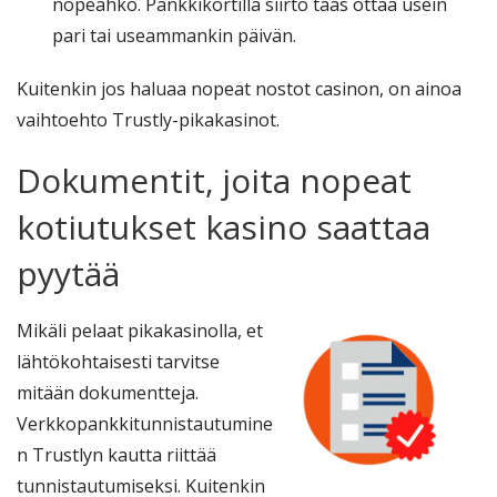
nopeahko. Pankkikortilla siirto taas ottaa usein
pari tai useammankin päivän.
Kuitenkin jos haluaa nopeat nostot casinon, on ainoa
vaihtoehto Trustly-pikakasinot.
Dokumentit, joita nopeat
kotiutukset kasino saattaa
pyytää
Mikäli pelaat pikakasinolla, et
lähtökohtaisesti tarvitse
mitään dokumentteja.
Verkkopankkitunnistautumine
n Trustlyn kautta riittää
tunnistautumiseksi. Kuitenkin