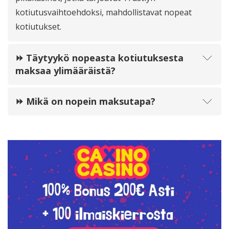
kotiutusvaihtoehdoksi, mahdollistavat nopeat
kotiutukset.
⏩ Täytyykö nopeasta kotiutuksesta
maksaa ylimääräistä?
⏩ Mikä on nopein maksutapa?