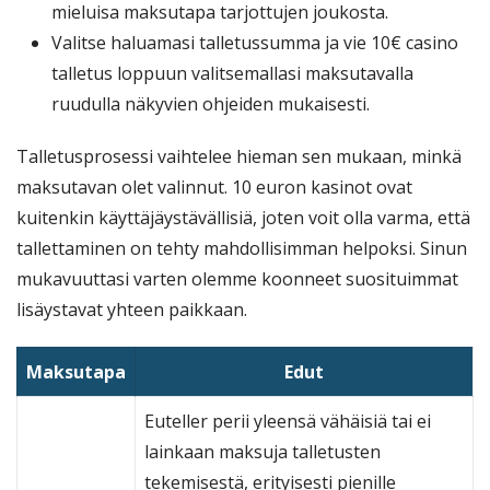
mieluisa maksutapa tarjottujen joukosta.
Valitse haluamasi talletussumma ja vie 10€ casino
talletus loppuun valitsemallasi maksutavalla
ruudulla näkyvien ohjeiden mukaisesti.
Talletusprosessi vaihtelee hieman sen mukaan, minkä
maksutavan olet valinnut. 10 euron kasinot ovat
kuitenkin käyttäjäystävällisiä, joten voit olla varma, että
tallettaminen on tehty mahdollisimman helpoksi. Sinun
mukavuuttasi varten olemme koonneet suosituimmat
lisäystavat yhteen paikkaan.
Maksutapa
Edut
Euteller perii yleensä vähäisiä tai ei
lainkaan maksuja talletusten
tekemisestä, erityisesti pienille