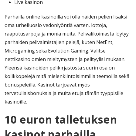
Live kasinon
Parhailla online kasinoilla voi olla näiden pelien lisäksi
oma urheiluosio vedonlyöntiä varten, lottoja,
raaputusarpoja ja monia muita. Pelivalikoimasta löytyy
parhaiden pelivalmistajien pelejä, kuten NetEnt,
Microgaming sekä Evolution Gaming. Valitse
nettikasino omien mieltymysten ja pelityylisi mukaan.
Yleensä kasinoiden pelikirjastosta suurin osa on
kolikkopelejä mitä mielenkiintoisimmilla teemoilla sekä
bonuspeleillä. Kasinot tarjoavat myös
tervetuliaisbonuksia ja muita etuja tämän tyyppisille
kasinoille.
10 euron talletuksen
kasinot parhailla