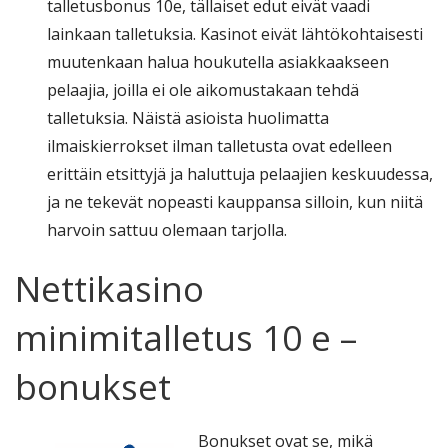
talletusbonus 10e, tällaiset edut eivät vaadi
lainkaan talletuksia. Kasinot eivät lähtökohtaisesti
muutenkaan halua houkutella asiakkaakseen
pelaajia, joilla ei ole aikomustakaan tehdä
talletuksia. Näistä asioista huolimatta
ilmaiskierrokset ilman talletusta ovat edelleen
erittäin etsittyjä ja haluttuja pelaajien keskuudessa,
ja ne tekevät nopeasti kauppansa silloin, kun niitä
harvoin sattuu olemaan tarjolla.
Nettikasino
minimitalletus 10 e –
bonukset
Bonukset ovat se, mikä