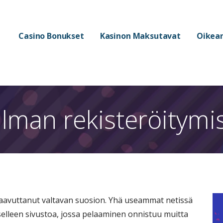
Casino Bonukset
Kasinon Maksutavat
Oikean
8
ilman rekisteröitymi
saavuttanut valtavan suosion. Yhä useammat netissä
selleen sivustoa, jossa pelaaminen onnistuu muitta