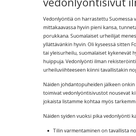
vedonlyöntisivut i
Vedonlyöntiä on harrastettu Suomessa 
mittakaavassa hyvin pieni kansa, tunnet
porukkana. Suomalaiset urheilijat menesty
yllättävänkin hyvin. Oli kyseessä sitten Fo
tai yleisurheilu, suomalaiset kykenevä
huippuja. Vedonlyönti ilman rekisterö
urheiluviihteeseen kiinni tavallistakin 
Näiden johdantopuheiden jälkeen onkin si
toimivat vedonlyöntisivustot nousevat ki
jokaista listamme kohtaa myös tarkemmin
Näiden syiden vuoksi pika vedonlyönti k
Tilin varmentaminen on tavallista 