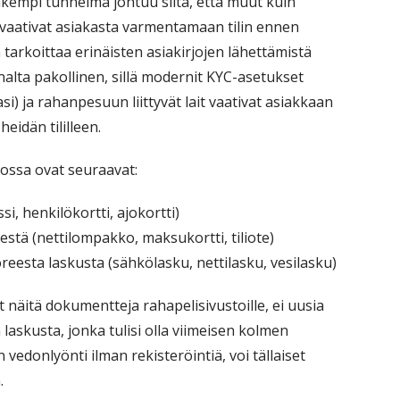
nkempi tunnelma johtuu siitä, että muut kuin
 vaativat asiakasta varmentamaan tilin ennen
arkoittaa erinäisten asiakirjojen lähettämistä
alta pakollinen, sillä modernit KYC-asetukset
) ja rahanpesuun liittyvät lait vaativat asiakkaan
eidän tililleen.
kossa ovat seuraavat:
i, henkilökortti, ajokortti)
stä (nettilompakko, maksukortti, tiliote)
eesta laskusta (sähkölasku, nettilasku, vesilasku)
t näitä dokumentteja rahapelisivustoille, ei uusia
 laskusta, jonka tulisi olla viimeisen kolmen
vedonlyönti ilman rekisteröintiä, voi tällaiset
.