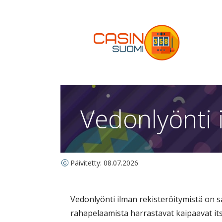
S
k
i
p
t
Suomi Casino 35
o
c
o
Vedonlyönti 
n
t
e
n
Päivitetty: 08.07.2026
t
Vedonlyönti ilman rekisteröitymistä on 
rahapelaamista harrastavat kaipaavat it