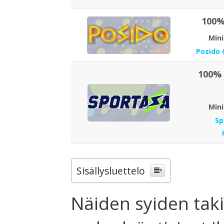
100
Mini
Posido
100%
Mini
Sp
Sisällysluettelo
Näiden syiden taki