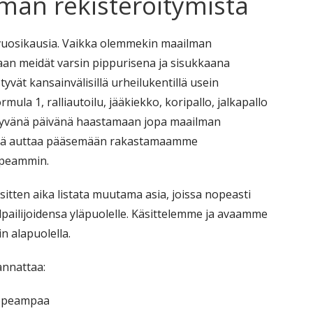
lman rekisteröitymistä
vuosikausia. Vaikka olemmekin maailman
aan meidät varsin pippurisena ja sisukkaana
vät kansainvälisillä urheilukentillä usein
rmula 1, ralliautoilu, jääkiekko, koripallo, jalkapallo
t hyvänä päivänä haastamaan jopa maailman
intiä auttaa pääsemään rakastamaamme
nopeammin.
tten aika listata muutama asia, joissa nopeasti
lpailijoidensa yläpuolelle. Käsittelemme ja avaamme
 alapuolella.
annattaa:
nopeampaa