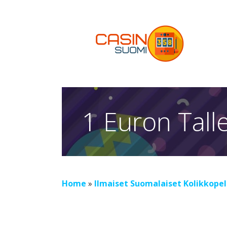
S
k
i
p
t
Suomi Casino 35
o
c
o
1 Euron Tall
n
t
e
n
t
Home
»
Ilmaiset Suomalaiset Kolikkopel