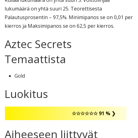
lukumäärä on yhtä suuri 25. Teorettisesta
Palautusprosentin – 97,5%. Minimipanos se on 0,01 per
kierros ja Maksimipanos se on 62,5 per kierros.
Aztec Secrets
Temaattista
Gold
Luokitus
☆☆☆☆☆☆ 91 % ❯
Aiheeseen liittyvät