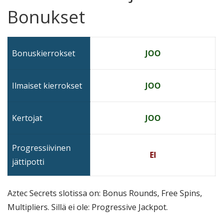
Bonukset
Bonuskierrokset
JOO
Ilmaiset kierrokset
JOO
Kertojat
JOO
Progressiivinen
EI
jättipotti
Aztec Secrets slotissa on: Bonus Rounds, Free Spins,
Multipliers. Sillä ei ole: Progressive Jackpot.