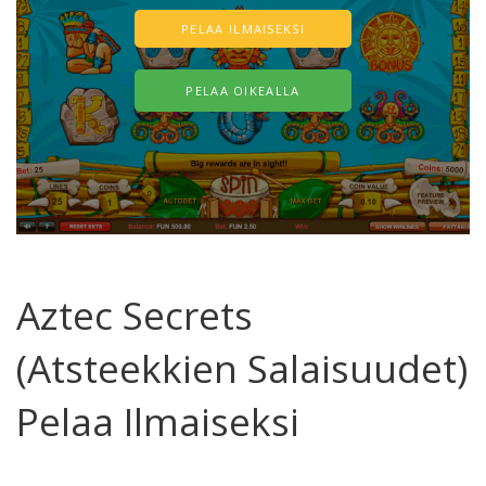
PELAA ILMAISEKSI
PELAA OIKEALLA
Aztec Secrets
(Atsteekkien Salaisuudet)
Pelaa Ilmaiseksi