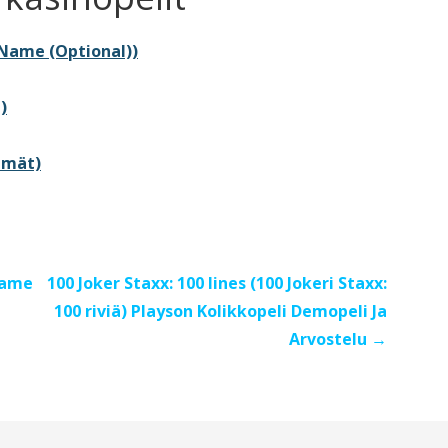
 Name (Optional))
)
elmät)
Name
100 Joker Staxx: 100 lines (100 Jokeri Staxx:
100 riviä) Playson Kolikkopeli Demopeli Ja
Arvostelu →