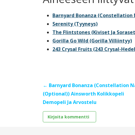
Barnyard Bonanza (Constellation
Serenity (Tyyneys)
The Flintstones (Kiviset Ja Soraset
Gorilla Go Wild (Gorilla Villiintyy)
243 Crysal Fruits (243 Crysal-Hed
← Barnyard Bonanza (Constellation 
(Optional)) Ainsworth Kolikkopeli
Demopeli Ja Arvostelu
Kirjoita kommentti