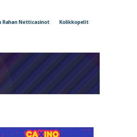
 Rahan Netticasinot
Kolikkopelit