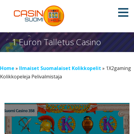
S
k
i
Suomi Casino 358
p
t
1 Euron Talletus Casino
o
c
o
Home
»
Ilmaiset Suomalaiset Kolikkopelit
»
1X2gaming
n
Kolikkopeleja Pelivalmistaja
t
e
n
t