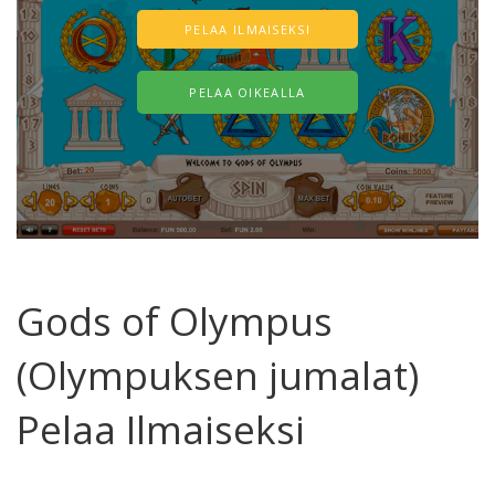
PELAA ILMAISEKSI
PELAA OIKEALLA
Gods of Olympus
(Olympuksen jumalat)
Pelaa Ilmaiseksi