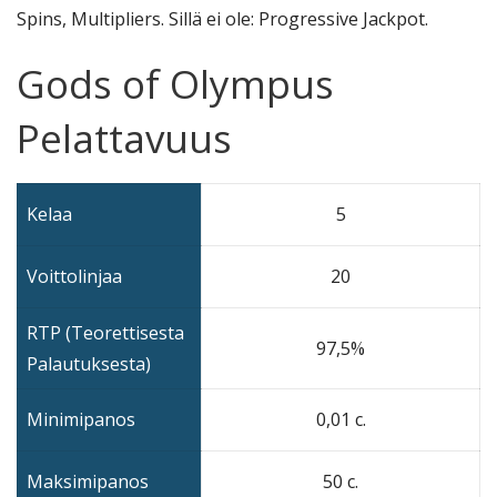
Spins, Multipliers. Sillä ei ole: Progressive Jackpot.
Gods of Olympus
Pelattavuus
Kelaa
5
Voittolinjaa
20
RTP (Teorettisesta
97,5%
Palautuksesta)
Minimipanos
0,01 c.
Maksimipanos
50 c.