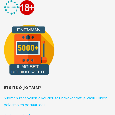
o
r
:
ETSITKÖ JOTAIN?
Suomen rahapelien oikeudelliset näkökohdat ja vastuullisen
pelaamisen periaatteet