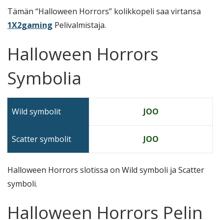
Tämän “Halloween Horrors” kolikkopeli saa virtansa
1X2gaming
Pelivalmistaja.
Halloween Horrors
Symbolia
Wild symbolit
JOO
Scatter symbolit
JOO
Halloween Horrors slotissa on Wild symboli ja Scatter
symboli.
Halloween Horrors Pelin