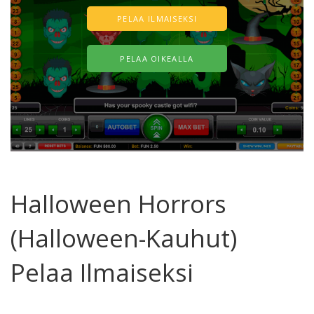
PELAA ILMAISEKSI
PELAA OIKEALLA
Halloween Horrors
(Halloween-Kauhut)
Pelaa Ilmaiseksi