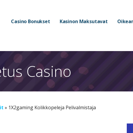
Casino Bonukset
Kasinon Maksutavat
Oikean
8
etus Casino
it
»
1X2gaming Kolikkopeleja Pelivalmistaja