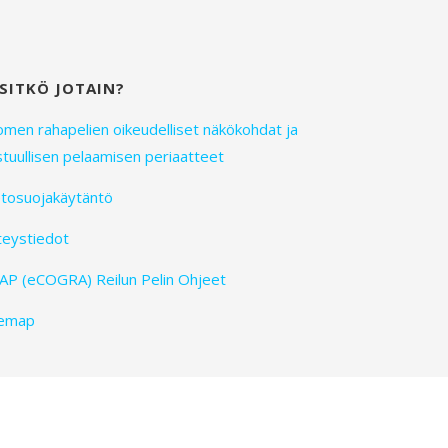
SITKÖ JOTAIN?
omen rahapelien oikeudelliset näkökohdat ja
stuullisen pelaamisen periaatteet
etosuojakäytäntö
teystiedot
AP (eCOGRA) Reilun Pelin Ohjeet
temap