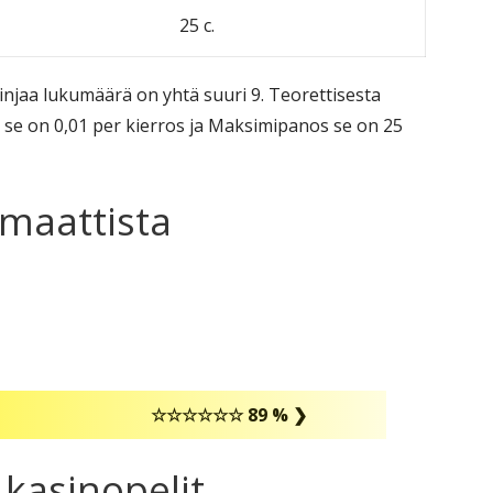
25 c.
linjaa lukumäärä on yhtä suuri 9. Teorettisesta
se on 0,01 per kierros ja Maksimipanos se on 25
maattista
☆☆☆☆☆☆ 89 % ❯
 kasinopelit