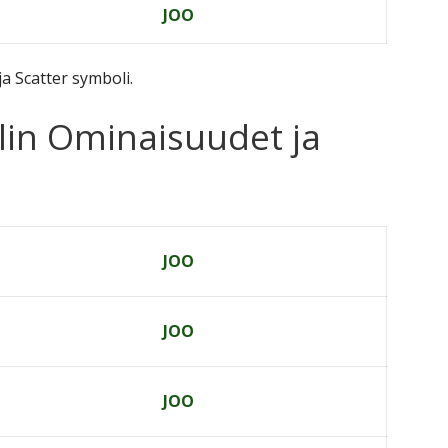
JOO
a Scatter symboli.
lin Ominaisuudet ja
JOO
JOO
JOO