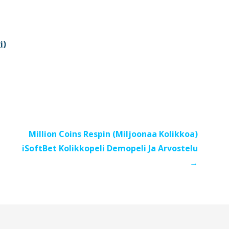
i)
Million Coins Respin (Miljoonaa Kolikkoa)
iSoftBet Kolikkopeli Demopeli Ja Arvostelu
→