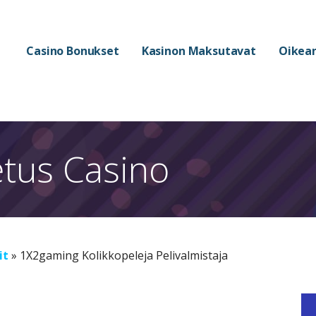
Casino Bonukset
Kasinon Maksutavat
Oikean
8
etus Casino
it
»
1X2gaming Kolikkopeleja Pelivalmistaja