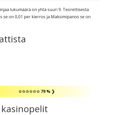
linjaa lukumäärä on yhtä suuri 9. Teorettisesta
 se on 0,01 per kierros ja Maksimipanos se on
ttista
☆☆☆☆☆☆ 79 % ❯
 kasinopelit