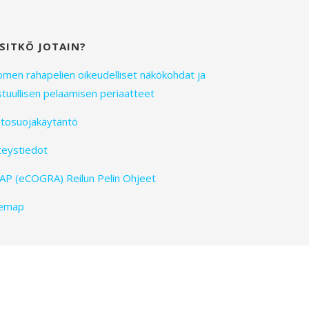
SITKÖ JOTAIN?
omen rahapelien oikeudelliset näkökohdat ja
stuullisen pelaamisen periaatteet
etosuojakäytäntö
teystiedot
AP (eCOGRA) Reilun Pelin Ohjeet
temap