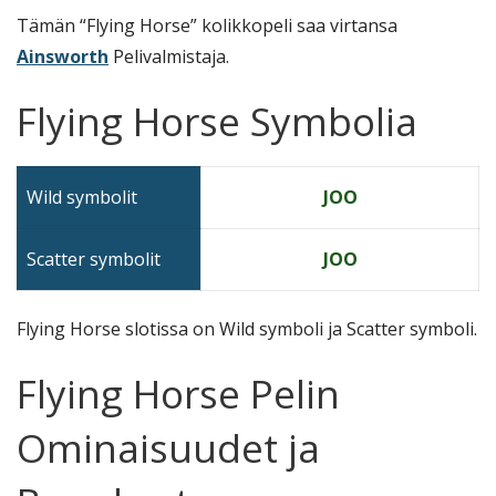
Tämän “Flying Horse” kolikkopeli saa virtansa
Ainsworth
Pelivalmistaja.
Flying Horse Symbolia
Wild symbolit
JOO
Scatter symbolit
JOO
Flying Horse slotissa on Wild symboli ja Scatter symboli.
Flying Horse Pelin
Ominaisuudet ja