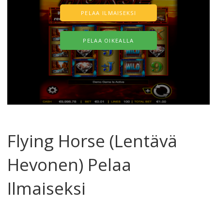
PELAA ILMAISEKSI
PELAA OIKEALLA
Flying Horse (Lentävä
Hevonen) Pelaa
Ilmaiseksi