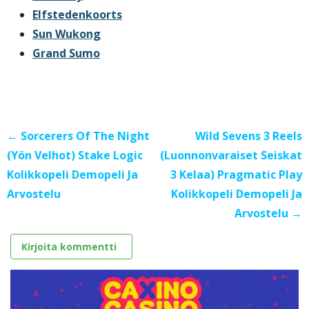
Elfstedenkoorts
Sun Wukong
Grand Sumo
← Sorcerers Of The Night
Wild Sevens 3 Reels
(Yön Velhot) Stake Logic
(Luonnonvaraiset Seiskat
Kolikkopeli Demopeli Ja
3 Kelaa) Pragmatic Play
Arvostelu
Kolikkopeli Demopeli Ja
Arvostelu →
Kirjoita kommentti