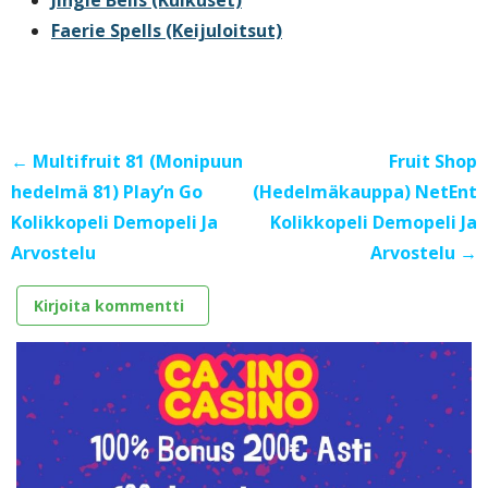
Faerie Spells (Keijuloitsut)
← Multifruit 81 (Monipuun
Fruit Shop
hedelmä 81) Play’n Go
(Hedelmäkauppa) NetEnt
Kolikkopeli Demopeli Ja
Kolikkopeli Demopeli Ja
Arvostelu
Arvostelu →
Kirjoita kommentti