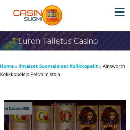
S
k
i
Suomi Casino 358
p
t
1 Euron Talletus Casino
o
c
o
Home
»
Ilmaiset Suomalaiset Kolikkopelit
»
Ainsworth
n
Kolikkopeleja Pelivalmistaja
t
e
n
t