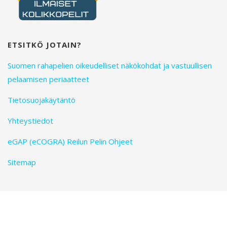
ETSITKÖ JOTAIN?
Suomen rahapelien oikeudelliset näkökohdat ja vastuullisen
pelaamisen periaatteet
Tietosuojakäytäntö
Yhteystiedot
eGAP (eCOGRA) Reilun Pelin Ohjeet
Sitemap