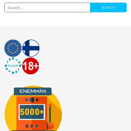
S
e
a
r
c
h
f
o
r
: