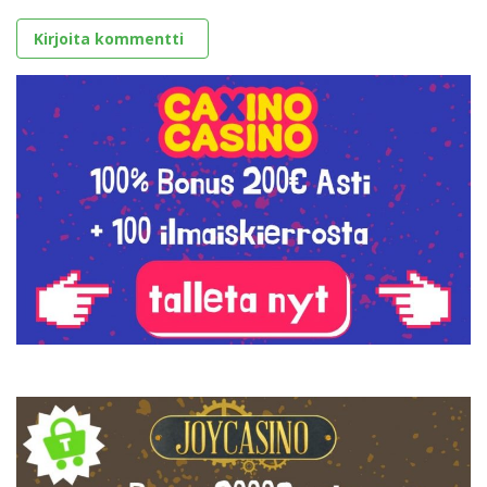
Kirjoita kommentti