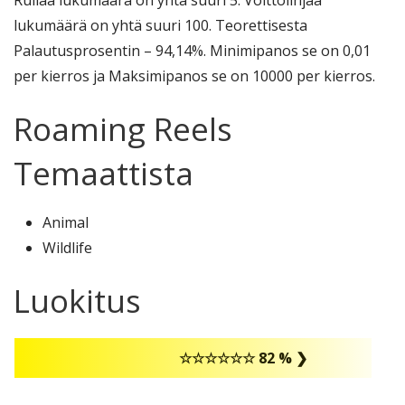
lukumäärä on yhtä suuri 100. Teorettisesta
Palautusprosentin – 94,14%. Minimipanos se on 0,01
per kierros ja Maksimipanos se on 10000 per kierros.
Roaming Reels
Temaattista
Animal
Wildlife
Luokitus
☆☆☆☆☆☆ 82 % ❯