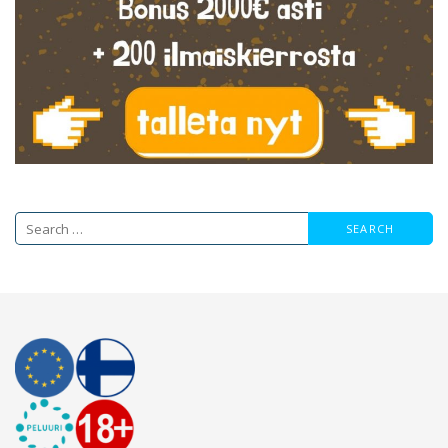
S
e
a
r
c
h
f
o