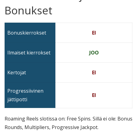
Bonukset
Bonuskierrokset
EI
Ilmaiset kierrokset
JOO
Kertojat
EI
Progressiivinen
EI
jättipotti
Roaming Reels slotissa on: Free Spins. Sillä ei ole: Bonus
Rounds, Multipliers, Progressive Jackpot.