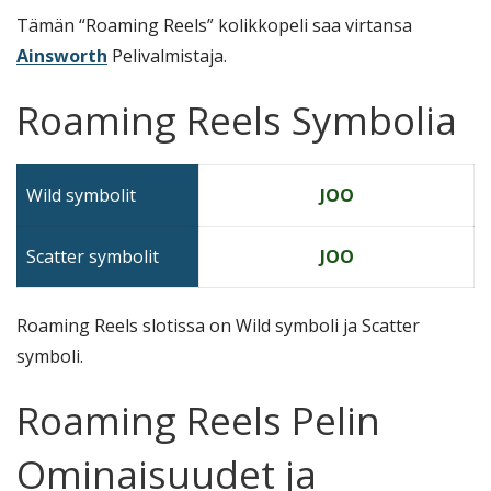
Tämän “Roaming Reels” kolikkopeli saa virtansa
Ainsworth
Pelivalmistaja.
Roaming Reels Symbolia
Wild symbolit
JOO
Scatter symbolit
JOO
Roaming Reels slotissa on Wild symboli ja Scatter
symboli.
Roaming Reels Pelin
Ominaisuudet ja