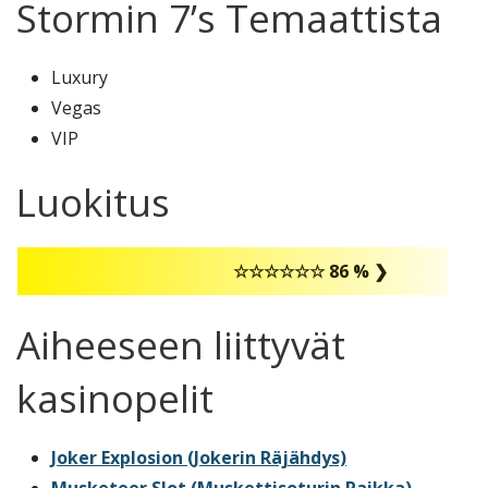
Stormin 7’s Temaattista
Luxury
Vegas
VIP
Luokitus
☆☆☆☆☆☆ 86 % ❯
Aiheeseen liittyvät
kasinopelit
Joker Explosion (Jokerin Räjähdys)
Musketeer Slot (Muskettisoturin Paikka)