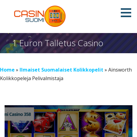
S
k
i
Suomi Casino 358
p
t
1 Euron Talletus Casino
o
c
o
Home
»
Ilmaiset Suomalaiset Kolikkopelit
»
Ainsworth
n
Kolikkopeleja Pelivalmistaja
t
e
n
t