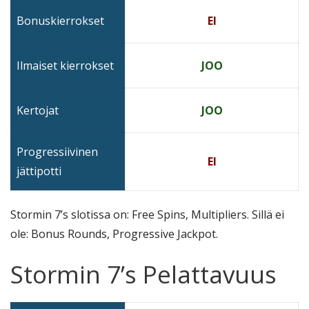
Bonuskierrokset
EI
Ilmaiset kierrokset
JOO
Kertojat
JOO
Progressiivinen
EI
jättipotti
Stormin 7’s slotissa on: Free Spins, Multipliers. Sillä ei
ole: Bonus Rounds, Progressive Jackpot.
Stormin 7’s Pelattavuus