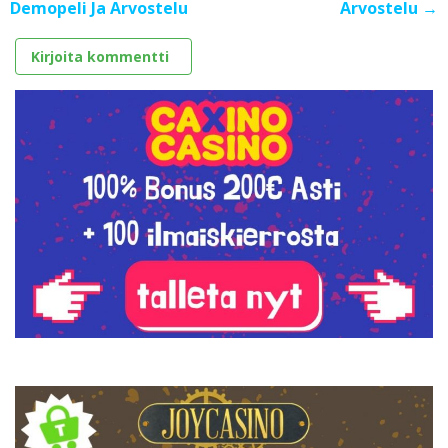
Demopeli Ja Arvostelu
Arvostelu →
Kirjoita kommentti