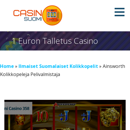
S
k
i
Suomi Casino 358
p
t
1 Euron Talletus Casino
o
c
o
Home
»
Ilmaiset Suomalaiset Kolikkopelit
»
Ainsworth
n
Kolikkopeleja Pelivalmistaja
t
e
n
t