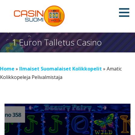
S
k
i
Suomi Casino 358
p
t
1 Euron Talletus Casino
o
c
o
Home
»
Ilmaiset Suomalaiset Kolikkopelit
»
Amatic
n
Kolikkopeleja Pelivalmistaja
t
e
n
t