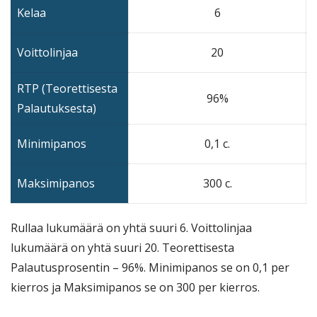
Kelaa
6
Voittolinjaa
20
RTP (Teorettisesta
96%
Palautuksesta)
Minimipanos
0,1 c.
Maksimipanos
300 c.
Rullaa lukumäärä on yhtä suuri 6. Voittolinjaa
lukumäärä on yhtä suuri 20. Teorettisesta
Palautusprosentin – 96%. Minimipanos se on 0,1 per
kierros ja Maksimipanos se on 300 per kierros.