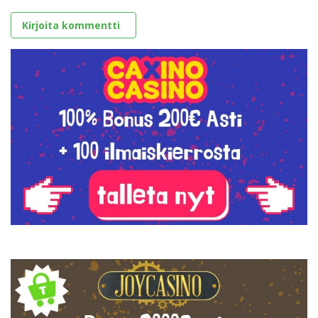
Kirjoita kommentti