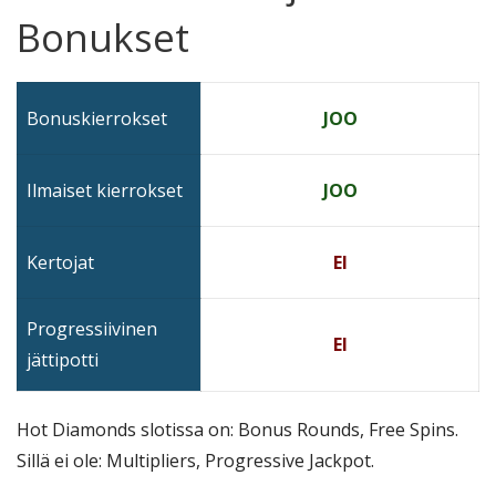
Bonukset
Bonuskierrokset
JOO
Ilmaiset kierrokset
JOO
Kertojat
EI
Progressiivinen
EI
jättipotti
Hot Diamonds slotissa on: Bonus Rounds, Free Spins.
Sillä ei ole: Multipliers, Progressive Jackpot.