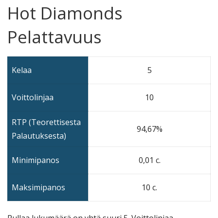
Hot Diamonds
Pelattavuus
Kelaa
5
Voittolinjaa
10
RTP (Teorettisesta
94,67%
Palautuksesta)
Minimipanos
0,01 c.
Maksimipanos
10 c.
Rullaa lukumäärä on yhtä suuri 5. Voittolinjaa