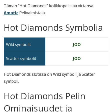
Tämän “Hot Diamonds” kolikkopeli saa virtansa
Amatic
Pelivalmistaja.
Hot Diamonds Symbolia
Wild symbolit
JOO
Scatter symbolit
JOO
Hot Diamonds slotissa on Wild symboli ja Scatter
symboli.
Hot Diamonds Pelin
Ominaisuudet ja