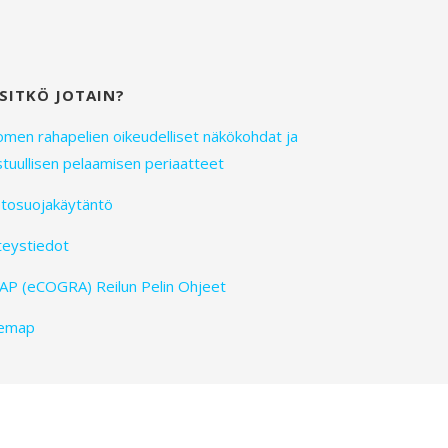
SITKÖ JOTAIN?
omen rahapelien oikeudelliset näkökohdat ja
stuullisen pelaamisen periaatteet
etosuojakäytäntö
teystiedot
AP (eCOGRA) Reilun Pelin Ohjeet
temap