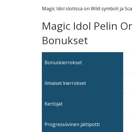
Magic Idol slotissa on Wild symboli ja Sca
Magic Idol Pelin O
Bonukset
Bonuskierrokset
Ilmaiset kierrokset
Kertojat
Progressiivinen jättipotti