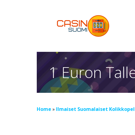
S
k
i
p
t
Suomi Casino 35
o
c
o
1 Euron Tall
n
t
e
n
t
Home
»
Ilmaiset Suomalaiset Kolikkopel