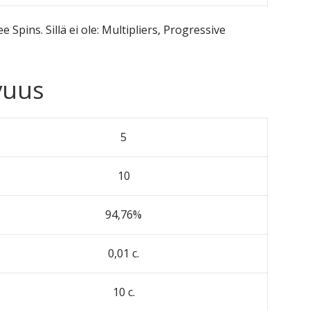
 Spins. Sillä ei ole: Multipliers, Progressive
vuus
5
10
94,76%
0,01 c.
10 c.