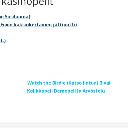
 kasinopelit
n Susilauma)
 Foxin kaksinkertainen jättipotti)
t.)
n
Watch the Birdie (Katso lintua) Rival
Kolikkopeli Demopeli Ja Arvostelu →