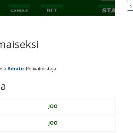
S
e
a
r
c
lmaiseksi
h
f
o
ansa
Amatic
Pelivalmistaja.
r
:
ia
JOO
JOO