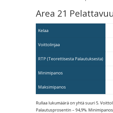
Area 21 Pelattavu
Kelaa
Voittolinjaa
RTP (Teorettisesta Palautuksesta)
Minimipanos
Maksimipanos
Rullaa lukumäärä on yhtä suuri 5. Voitto
Palautusprosentin – 94,9%. Minimipanos 