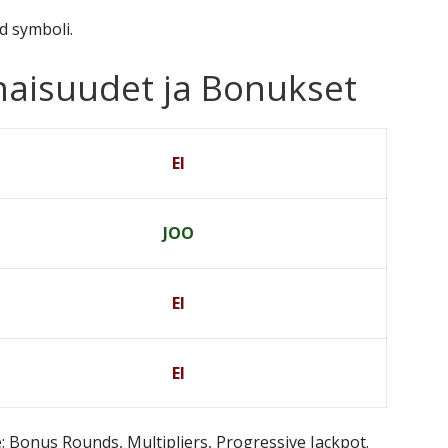
ld symboli.
naisuudet ja Bonukset
EI
JOO
EI
EI
ole: Bonus Rounds, Multipliers, Progressive Jackpot.