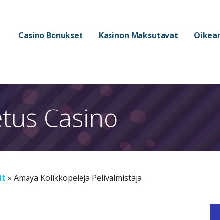
Casino Bonukset
Kasinon Maksutavat
Oikean
8
etus Casino
it
»
Amaya Kolikkopeleja Pelivalmistaja