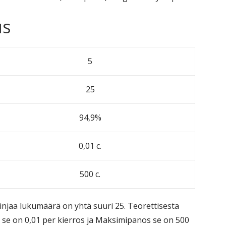
us
5
25
94,9%
0,01 c.
500 c.
linjaa lukumäärä on yhtä suuri 25. Teorettisesta
se on 0,01 per kierros ja Maksimipanos se on 500