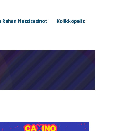
 Rahan Netticasinot
Kolikkopelit