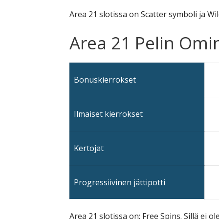
Area 21 slotissa on Scatter symboli ja Wi
Area 21 Pelin Omi
Bonuskierrokset
Ilmaiset kierrokset
Kertojat
Progressiivinen jättipotti
Area 21 slotissa on: Free Spins. Sillä ei 