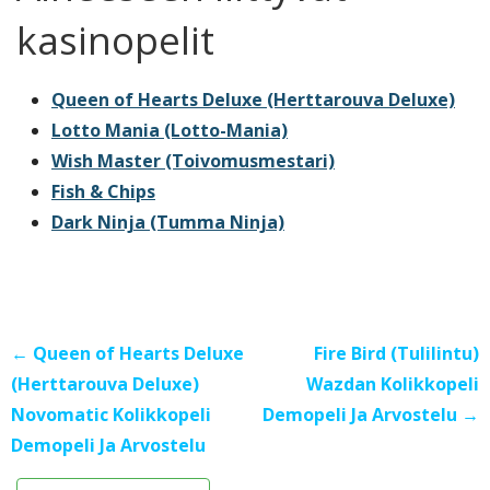
kasinopelit
Queen of Hearts Deluxe (Herttarouva Deluxe)
Lotto Mania (Lotto-Mania)
Wish Master (Toivomusmestari)
Fish & Chips
Dark Ninja (Tumma Ninja)
← Queen of Hearts Deluxe
Fire Bird (Tulilintu)
(Herttarouva Deluxe)
Wazdan Kolikkopeli
Novomatic Kolikkopeli
Demopeli Ja Arvostelu →
Demopeli Ja Arvostelu