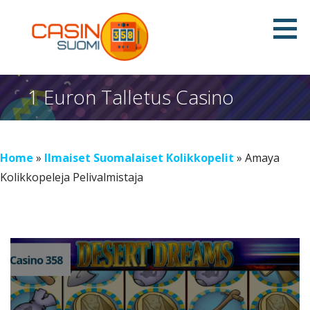
S
k
i
Suomi Casino 358
p
t
1 Euron Talletus Casino
o
c
o
Home
»
Ilmaiset Suomalaiset Kolikkopelit
»
Amaya
n
Kolikkopeleja Pelivalmistaja
t
e
n
t