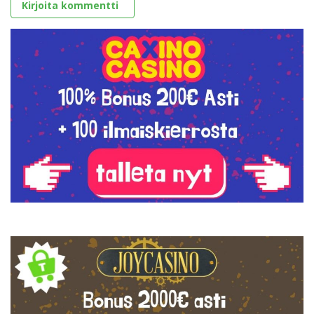
Kirjoita kommentti