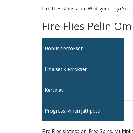
Fire Flies slotissa on Wild symboli ja Scat
Fire Flies Pelin O
Bonuskierrokset
Ilmaiset kierrokset
Kertojat
Progressiivinen jättipotti
Fire Flies slotissa on: Free Spins, Multipl