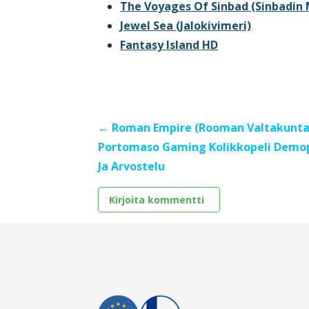
The Voyages Of Sinbad (Sinbadin
Jewel Sea (Jalokivimeri)
Fantasy Island HD
← Roman Empire (Rooman Valtakunta
Portomaso Gaming Kolikkopeli Demop
Ja Arvostelu
Kirjoita kommentti