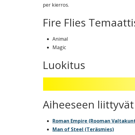
per kierros.
Fire Flies Temaatti
Animal
Magic
Luokitus
Aiheeseen liittyvät
Roman Empire (Rooman Valtakun
Man of Steel (Teräsmies)