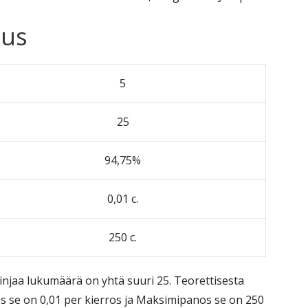
uus
5
25
94,75%
0,01 c.
250 c.
linjaa lukumäärä on yhtä suuri 25. Teorettisesta
 se on 0,01 per kierros ja Maksimipanos se on 250