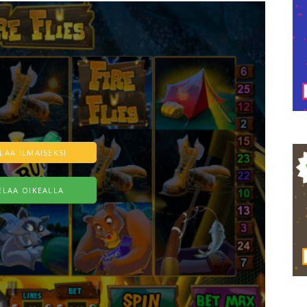
LAA ILMAISEKSI
ELAA OIKEALLA