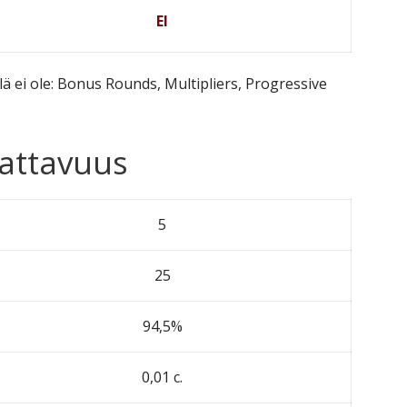
EI
llä ei ole: Bonus Rounds, Multipliers, Progressive
lattavuus
5
25
94,5%
0,01 c.