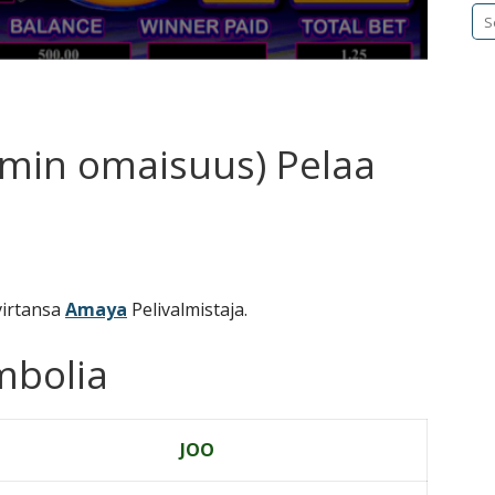
S
e
a
r
c
umin omaisuus) Pelaa
h
f
o
r
:
virtansa
Amaya
Pelivalmistaja.
mbolia
JOO