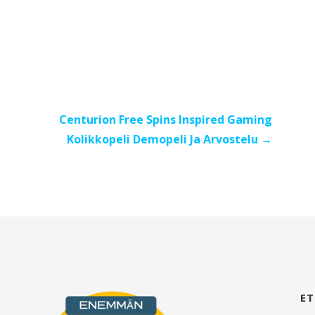
Centurion Free Spins Inspired Gaming
Kolikkopeli Demopeli Ja Arvostelu →
ET