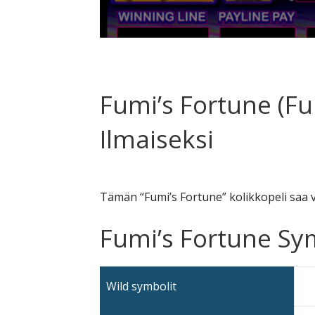
Fumi’s Fortune (F
Ilmaiseksi
Tämän “Fumi’s Fortune” kolikkopeli saa 
Fumi’s Fortune Sy
Wild symbolit