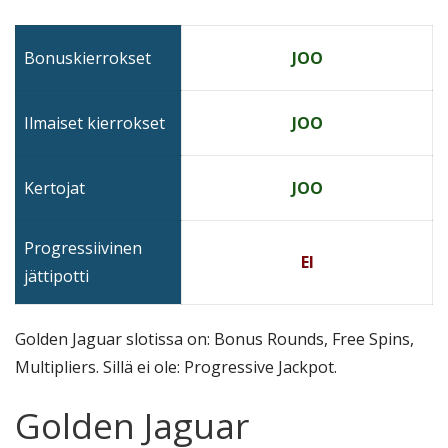
Bonuskierrokset
JOO
Ilmaiset kierrokset
JOO
Kertojat
JOO
Progressiivinen
EI
jättipotti
Golden Jaguar slotissa on: Bonus Rounds, Free Spins,
Multipliers. Sillä ei ole: Progressive Jackpot.
Golden Jaguar