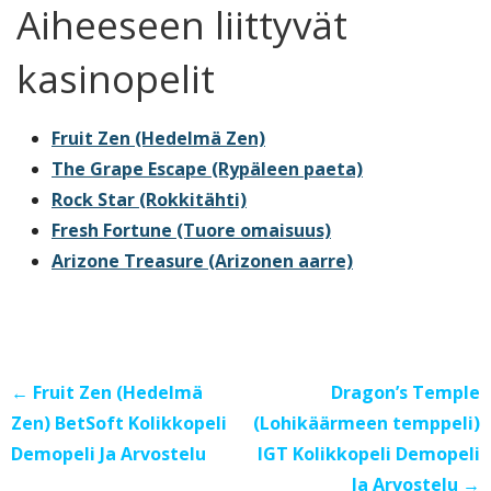
Aiheeseen liittyvät
kasinopelit
Fruit Zen (Hedelmä Zen)
The Grape Escape (Rypäleen paeta)
Rock Star (Rokkitähti)
Fresh Fortune (Tuore omaisuus)
Arizone Treasure (Arizonen aarre)
← Fruit Zen (Hedelmä
Dragon’s Temple
Zen) BetSoft Kolikkopeli
(Lohikäärmeen temppeli)
Demopeli Ja Arvostelu
IGT Kolikkopeli Demopeli
Ja Arvostelu →