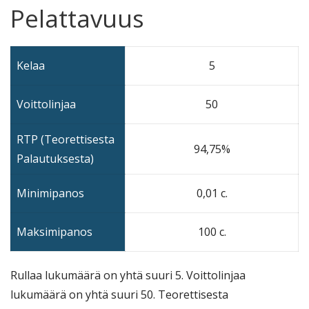
Pelattavuus
Kelaa
5
Voittolinjaa
50
RTP (Teorettisesta
94,75%
Palautuksesta)
Minimipanos
0,01 c.
Maksimipanos
100 c.
Rullaa lukumäärä on yhtä suuri 5. Voittolinjaa
lukumäärä on yhtä suuri 50. Teorettisesta