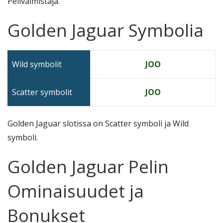
Pelivalmistaja.
Golden Jaguar Symbolia
Wild symbolit
JOO
Scatter symbolit
JOO
Golden Jaguar slotissa on Scatter symboli ja Wild
symboli.
Golden Jaguar Pelin
Ominaisuudet ja
Bonukset