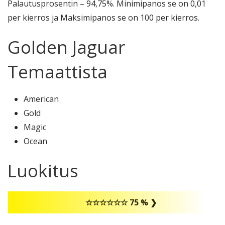
Palautusprosentin – 94,75%. Minimipanos se on 0,01
per kierros ja Maksimipanos se on 100 per kierros.
Golden Jaguar
Temaattista
American
Gold
Magic
Ocean
Luokitus
☆☆☆☆☆☆ 75 % ❯