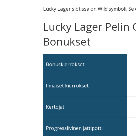
Lucky Lager slotissa on Wild symboli. Se 
Lucky Lager Pelin
Bonukset
Bonuskierrokset
Ilmaiset kierrokset
Kertojat
Progressiivinen jättipotti