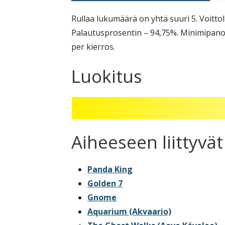
Rullaa lukumäärä on yhtä suuri 5. Voitto
Palautusprosentin – 94,75%. Minimipanos
per kierros.
Luokitus
Aiheeseen liittyvät
Panda King
Golden 7
Gnome
Aquarium (Akvaario)