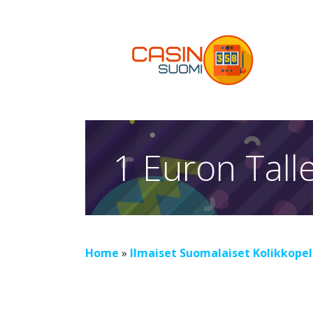
S
k
i
p
t
Suomi Casino 35
o
c
o
1 Euron Tall
n
t
e
n
t
Home
»
Ilmaiset Suomalaiset Kolikkopel