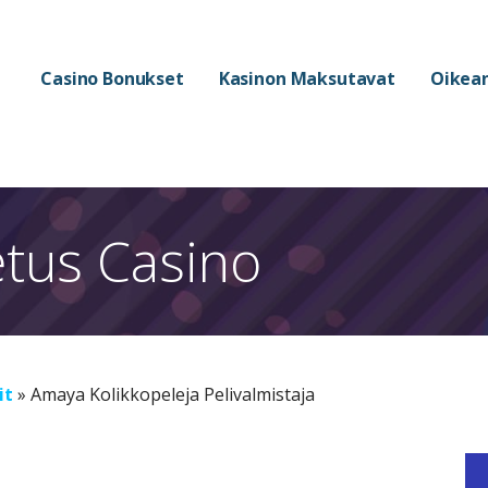
Casino Bonukset
Kasinon Maksutavat
Oikean
8
etus Casino
it
»
Amaya Kolikkopeleja Pelivalmistaja