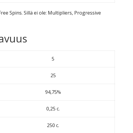
e Spins. Sillä ei ole: Multipliers, Progressive
tavuus
5
25
94,75%
0,25 c.
250 c.