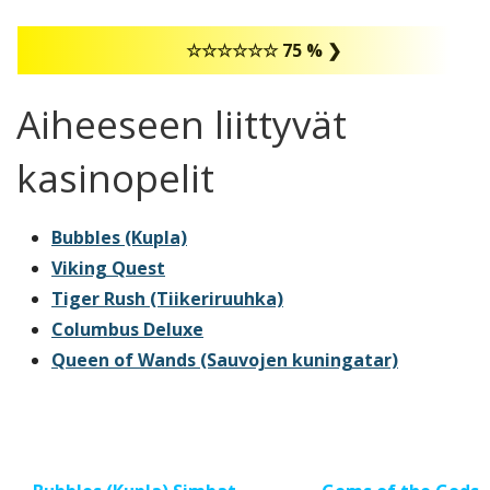
☆☆☆☆☆☆ 75 % ❯
Aiheeseen liittyvät
kasinopelit
Bubbles (Kupla)
Viking Quest
Tiger Rush (Tiikeriruuhka)
Columbus Deluxe
Queen of Wands (Sauvojen kuningatar)