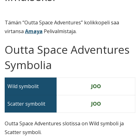
Tämän “Outta Space Adventures” kolikkopeli saa
virtansa
Amaya
Pelivalmistaja.
Outta Space Adventures
Symbolia
Wild symbolit
JOO
Scatter symbolit
JOO
Outta Space Adventures slotissa on Wild symboli ja
Scatter symboli.