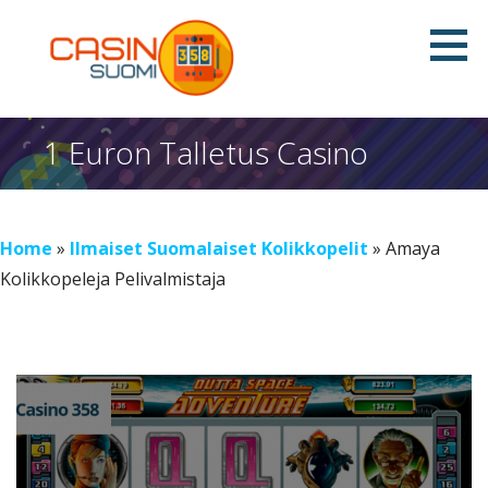
S
k
i
Suomi Casino 358
p
t
1 Euron Talletus Casino
o
c
o
Home
»
Ilmaiset Suomalaiset Kolikkopelit
»
Amaya
n
Kolikkopeleja Pelivalmistaja
t
e
n
t