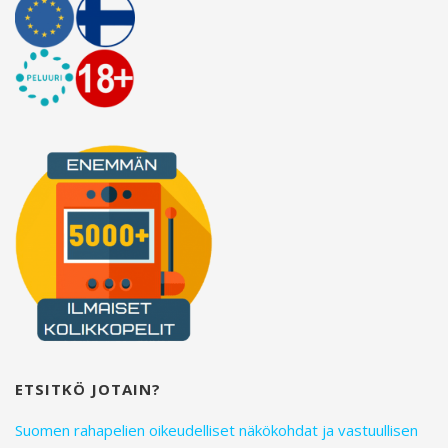
h
f
o
r
:
ETSITKÖ JOTAIN?
Suomen rahapelien oikeudelliset näkökohdat ja vastuullisen