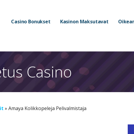
Casino Bonukset
Kasinon Maksutavat
Oikean
8
etus Casino
it
»
Amaya Kolikkopeleja Pelivalmistaja