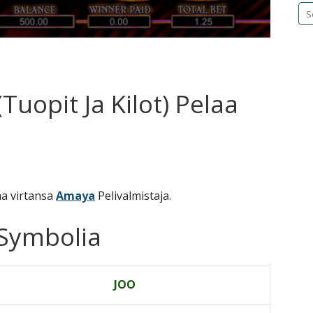
S
e
a
r
c
Tuopit Ja Kilot) Pelaa
h
f
o
r
:
aa virtansa
Amaya
Pelivalmistaja.
 Symbolia
JOO