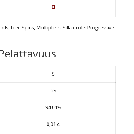
EI
s, Free Spins, Multipliers. Sillä ei ole: Progressive
Pelattavuus
5
25
94,01%
0,01 c.