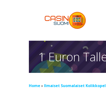
S
k
i
p
t
Suomi Casino 35
o
c
o
1 Euron Tall
n
t
e
n
t
Home
»
Ilmaiset Suomalaiset Kolikkopel