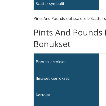
Scatter symbolit
Pints And Pounds slotissa ei ole Scatter 
Pints And Pounds 
Bonukset
Bonuskierrokset
Ilmaiset kierrokset
Kertojat