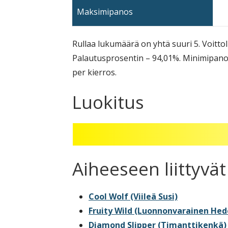
Maksimipanos
Rullaa lukumäärä on yhtä suuri 5. Voitto
Palautusprosentin – 94,01%. Minimipanos
per kierros.
Luokitus
Aiheeseen liittyvät
Cool Wolf (Viileä Susi)
Fruity Wild (Luonnonvarainen He
Diamond Slipper (Timanttikenkä)