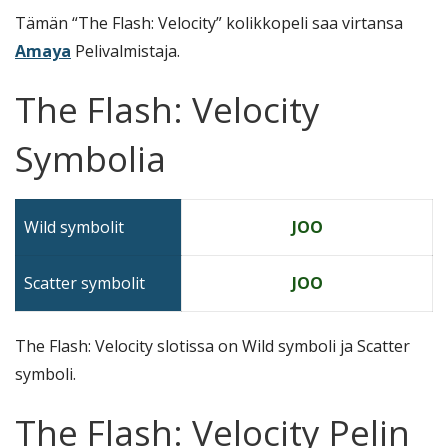
Tämän “The Flash: Velocity” kolikkopeli saa virtansa
Amaya
Pelivalmistaja.
The Flash: Velocity
Symbolia
Wild symbolit
JOO
Scatter symbolit
JOO
The Flash: Velocity slotissa on Wild symboli ja Scatter
symboli.
The Flash: Velocity Pelin