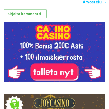
Arvostelu →
Kirjoita kommentti