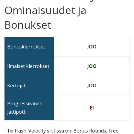
Ominaisuudet ja
Bonukset
Bonuskierrokset
JOO
Ilmaiset kierrokset
JOO
Kertojat
JOO
Progressiivinen
EI
jättipotti
The Flash: Velocity slotissa on: Bonus Rounds, Free