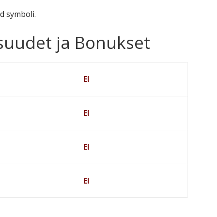
ld symboli.
suudet ja Bonukset
EI
EI
EI
EI