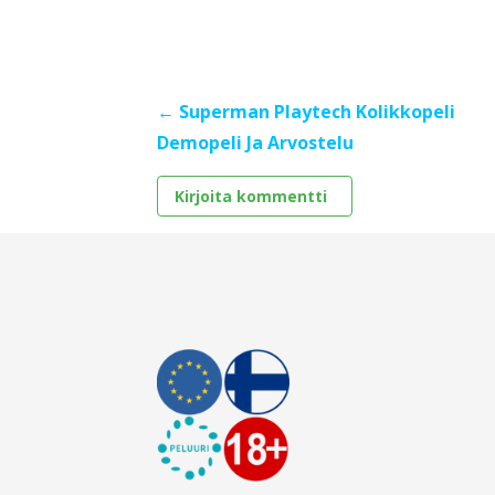
← Superman Playtech Kolikkopeli
Demopeli Ja Arvostelu
Kirjoita kommentti