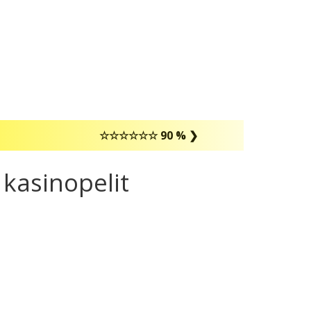
☆☆☆☆☆☆ 90 % ❯
 kasinopelit