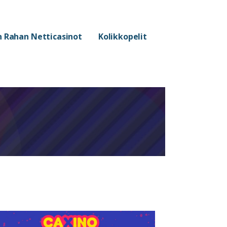
 Rahan Netticasinot
Kolikkopelit