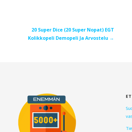
20 Super Dice (20 Super Nopat) EGT
Kolikkopeli Demopeli Ja Arvostelu →
ET
Su
va
Ti