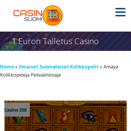
S
k
i
Suomi Casino 358
p
t
1 Euron Talletus Casino
o
c
o
Home
»
Ilmaiset Suomalaiset Kolikkopelit
»
Amaya
n
Kolikkopeleja Pelivalmistaja
t
e
n
t