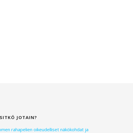
SITKÖ JOTAIN?
omen rahapelien oikeudelliset näkökohdat ja