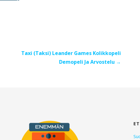
Taxi (Taksi) Leander Games Kolikkopeli
Demopeli Ja Arvostelu →
ET
Su