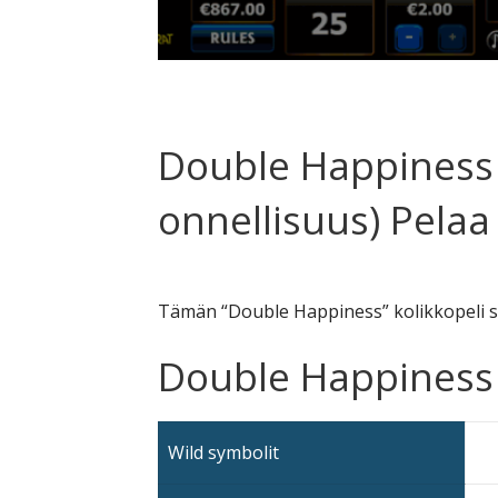
Double Happiness 
onnellisuus) Pelaa
Tämän “Double Happiness” kolikkopeli s
Double Happiness
Wild symbolit