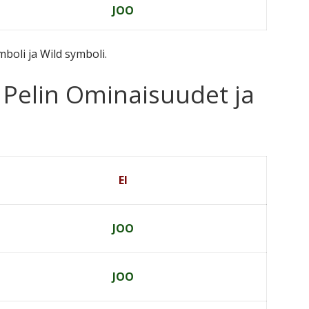
JOO
boli ja Wild symboli.
Pelin Ominaisuudet ja
EI
JOO
JOO