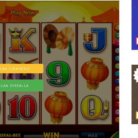
LAA ILMAISEKSI
ELAA OIKEALLA