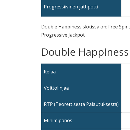
Progressiivinen jättipotti
Double Happiness slotissa on: Free Spins,
Progressive Jackpot.
Double Happiness
Kelaa
Voittolinjaa
RTP (Teorettisesta Palautuksesta)
Minimipanos