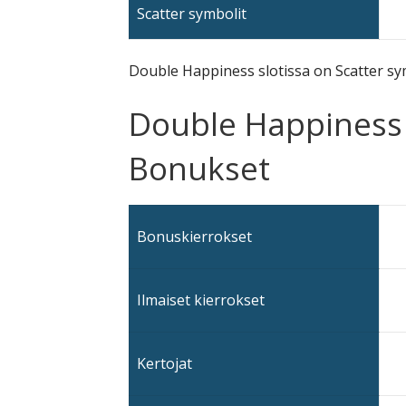
Scatter symbolit
Double Happiness slotissa on Scatter sym
Double Happiness 
Bonukset
Bonuskierrokset
Ilmaiset kierrokset
Kertojat