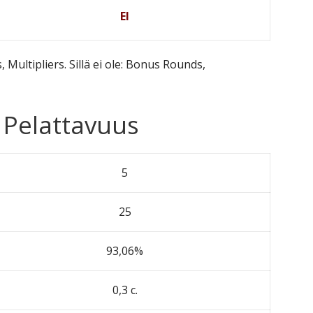
EI
 Multipliers. Sillä ei ole: Bonus Rounds,
 Pelattavuus
5
25
93,06%
0,3 c.