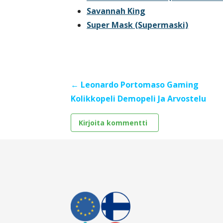
Savannah King
Super Mask (Supermaski)
← Leonardo Portomaso Gaming
Kolikkopeli Demopeli Ja Arvostelu
Kirjoita kommentti