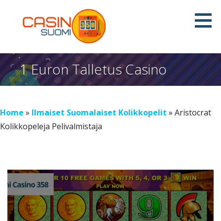
S
k
i
Suomi Casino 358
p
t
1 Euron Talletus Casino
o
c
o
Home
»
Ilmaiset Suomalaiset Kolikkopelit
»
Aristocrat
n
Kolikkopeleja Pelivalmistaja
t
e
n
t