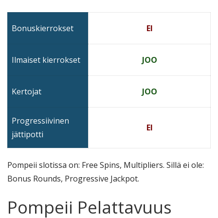
Bonuskierrokset
EI
Ilmaiset kierrokset
JOO
Kertojat
JOO
Progressiivinen
EI
jättipotti
Pompeii slotissa on: Free Spins, Multipliers. Sillä ei ole:
Bonus Rounds, Progressive Jackpot.
Pompeii Pelattavuus