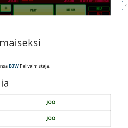
S
e
a
r
c
lmaiseksi
h
f
o
ansa
B3W
Pelivalmistaja.
r
:
ia
JOO
JOO