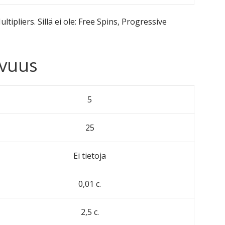
ipliers. Sillä ei ole: Free Spins, Progressive
avuus
5
25
Ei tietoja
0,01 c.
2,5 c.