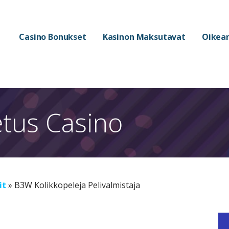
Casino Bonukset
Kasinon Maksutavat
Oikean
8
etus Casino
it
»
B3W Kolikkopeleja Pelivalmistaja