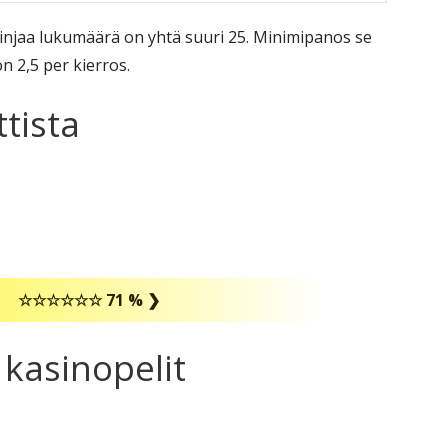
linjaa lukumäärä on yhtä suuri 25. Minimipanos se
n 2,5 per kierros.
tista
☆☆☆☆☆☆ 71 % ❯
 kasinopelit