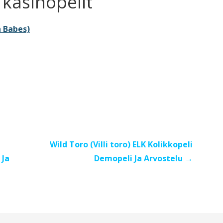
 kasinopelit
n Babes)
Wild Toro (Villi toro) ELK Kolikkopeli
 Ja
Demopeli Ja Arvostelu →