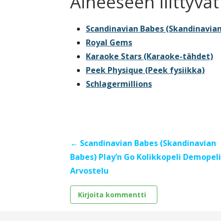
Aiheeseen liittyvät
Scandinavian Babes (Skandinavia
Royal Gems
Karaoke Stars (Karaoke-tähdet)
Peek Physique (Peek fysiikka)
Schlagermillions
← Scandinavian Babes (Skandinavian
Babes) Play’n Go Kolikkopeli Demopeli
Arvostelu
Kirjoita kommentti