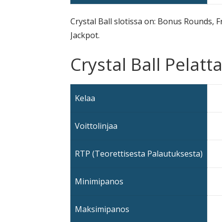
Crystal Ball slotissa on: Bonus Rounds, Fre
Jackpot.
Crystal Ball Pelatt
Kelaa
Voittolinjaa
RTP (Teorettisesta Palautuksesta)
Minimipanos
Maksimipanos