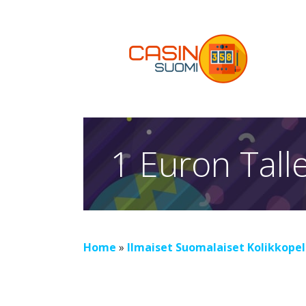
S
k
i
p
t
Suomi Casino 35
o
c
o
1 Euron Tall
n
t
e
n
t
Home
»
Ilmaiset Suomalaiset Kolikkopel