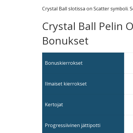
Crystal Ball slotissa on Scatter symboli. S
Crystal Ball Pelin
Bonukset
Bonuskierrokset
Ilmaiset kierrokset
Kertojat
Progressiivinen jättipotti