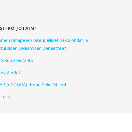
SITKÖ JOTAIN?
omen rahapelien oikeudelliset näkökohdat ja
stuullisen pelaamisen periaatteet
etosuojakäytäntö
teystiedot
AP (eCOGRA) Reilun Pelin Ohjeet
temap