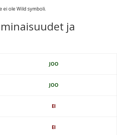
e ei ole Wild symboli.
 Ominaisuudet ja
JOO
JOO
EI
EI