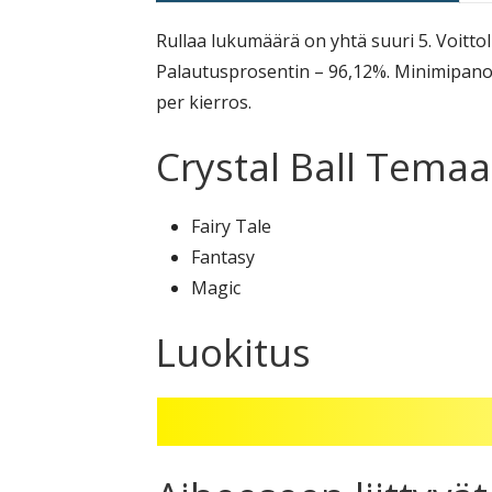
Rullaa lukumäärä on yhtä suuri 5. Voitto
Palautusprosentin – 96,12%. Minimipanos
per kierros.
Crystal Ball Temaa
Fairy Tale
Fantasy
Magic
Luokitus