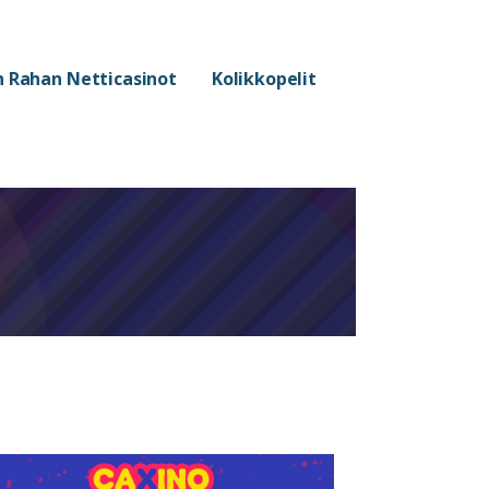
 Rahan Netticasinot
Kolikkopelit