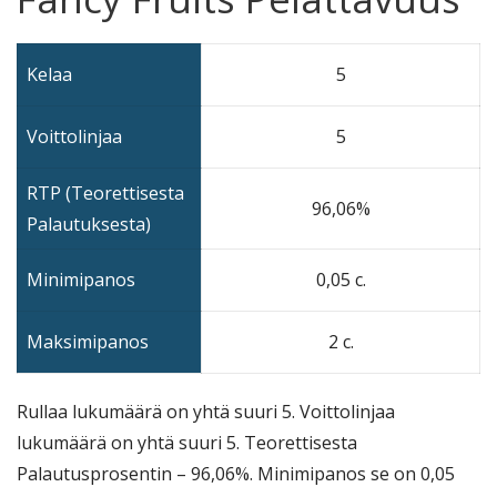
Kelaa
5
Voittolinjaa
5
RTP (Teorettisesta
96,06%
Palautuksesta)
Minimipanos
0,05 c.
Maksimipanos
2 c.
Rullaa lukumäärä on yhtä suuri 5. Voittolinjaa
lukumäärä on yhtä suuri 5. Teorettisesta
Palautusprosentin – 96,06%. Minimipanos se on 0,05