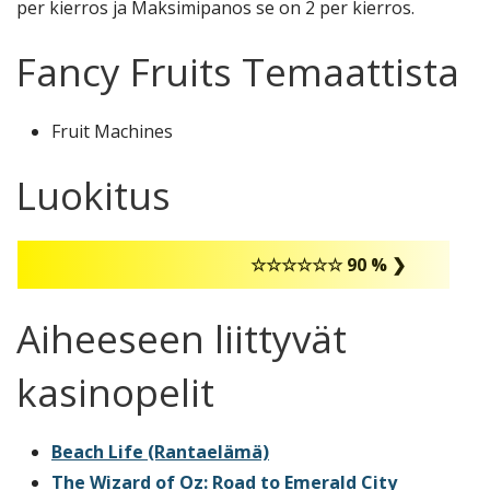
per kierros ja Maksimipanos se on 2 per kierros.
Fancy Fruits Temaattista
Fruit Machines
Luokitus
☆☆☆☆☆☆ 90 % ❯
Aiheeseen liittyvät
kasinopelit
Beach Life (Rantaelämä)
The Wizard of Oz: Road to Emerald City