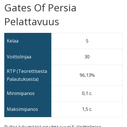
Gates Of Persia
Pelattavuus
Kelaa
5
Voittolinjaa
30
RTP (Teorettisesta
96,13%
Palautuksesta)
Minimipanos
0,1 c.
Maksimipanos
1,5 c.
Rullaa lukumäärä on yhtä suuri 5. Voittolinjaa