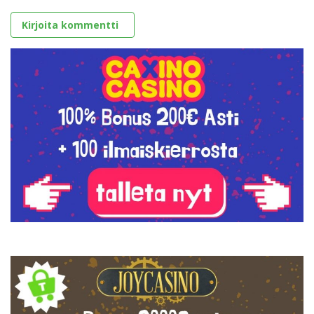
Kirjoita kommentti