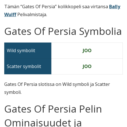
Tämän “Gates Of Persia” kolikkopeli saa virtansa
Bally
Wulff
Pelivalmistaja.
Gates Of Persia Symbolia
Wild symbolit
JOO
Scatter symbolit
JOO
Gates Of Persia slotissa on Wild symboli ja Scatter
symboli.
Gates Of Persia Pelin
Ominaisuudet ja