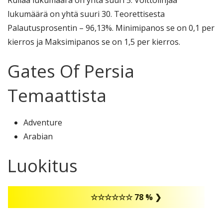
lukumäärä on yhtä suuri 30. Teorettisesta
Palautusprosentin – 96,13%. Minimipanos se on 0,1 per
kierros ja Maksimipanos se on 1,5 per kierros.
Gates Of Persia
Temaattista
Adventure
Arabian
Luokitus
☆☆☆☆☆☆ 78 % ❯