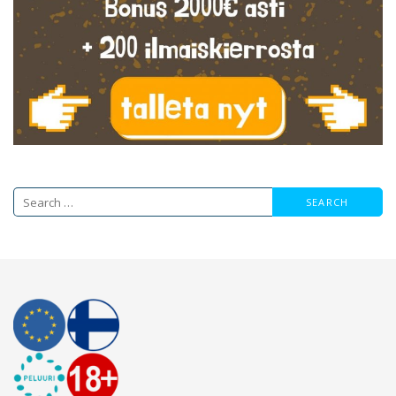
S
e
a
r
c
h
f
o