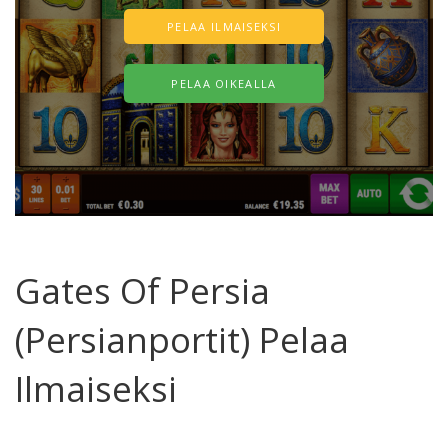
PELAA ILMAISEKSI
PELAA OIKEALLA
Gates Of Persia
(Persianportit) Pelaa
Ilmaiseksi