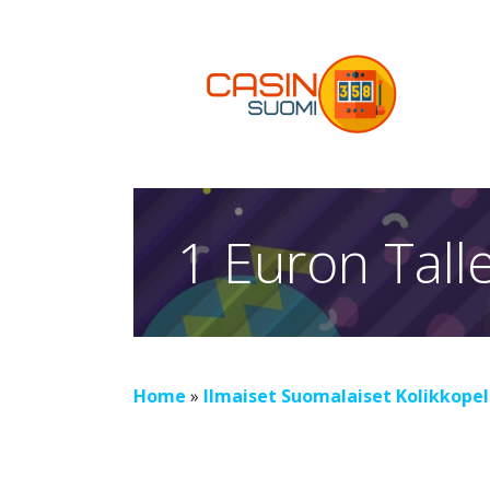
S
k
i
p
t
Suomi Casino 35
o
c
o
1 Euron Tall
n
t
e
n
t
Home
»
Ilmaiset Suomalaiset Kolikkopel