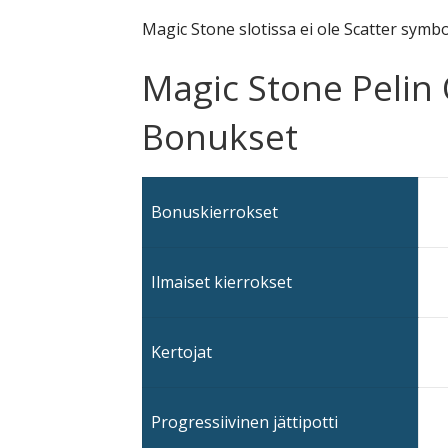
Magic Stone slotissa ei ole Scatter symbo
Magic Stone Pelin
Bonukset
Bonuskierrokset
Ilmaiset kierrokset
Kertojat
Progressiivinen jättipotti