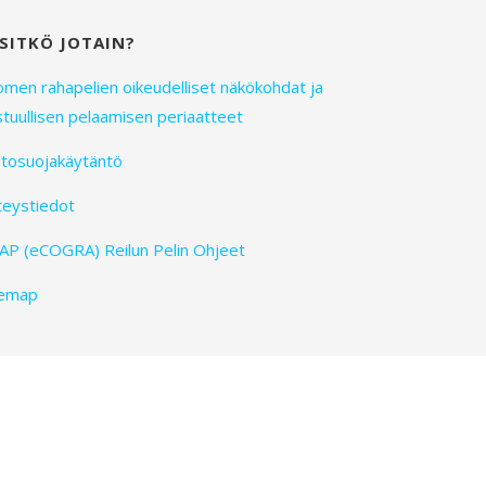
SITKÖ JOTAIN?
omen rahapelien oikeudelliset näkökohdat ja
stuullisen pelaamisen periaatteet
etosuojakäytäntö
teystiedot
AP (eCOGRA) Reilun Pelin Ohjeet
temap