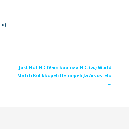
uu)
Just Hot HD (Vain kuumaa HD: tä.) World
Match Kolikkopeli Demopeli Ja Arvostelu
→