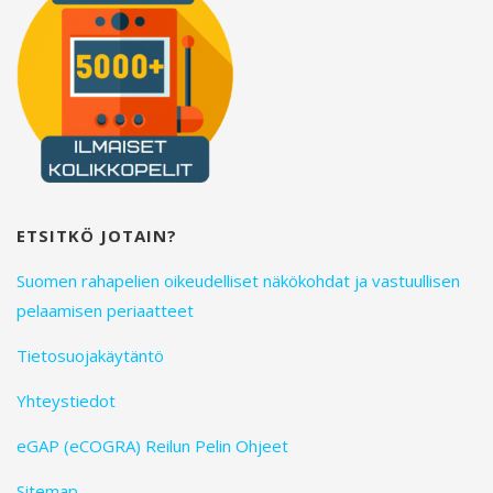
ETSITKÖ JOTAIN?
Suomen rahapelien oikeudelliset näkökohdat ja vastuullisen
pelaamisen periaatteet
Tietosuojakäytäntö
Yhteystiedot
eGAP (eCOGRA) Reilun Pelin Ohjeet
Sitemap