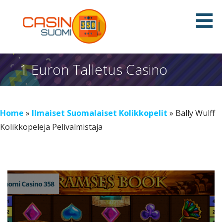
S
k
i
Suomi Casino 358
p
t
1 Euron Talletus Casino
o
c
o
Home
»
Ilmaiset Suomalaiset Kolikkopelit
»
Bally Wulff
n
Kolikkopeleja Pelivalmistaja
t
e
n
t