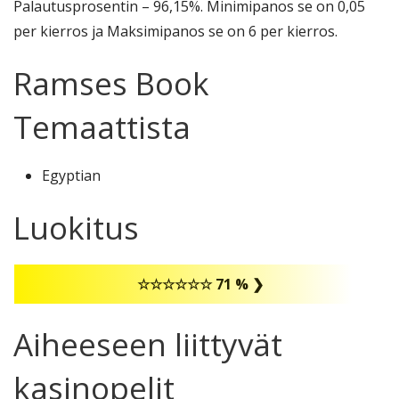
Palautusprosentin – 96,15%. Minimipanos se on 0,05
per kierros ja Maksimipanos se on 6 per kierros.
Ramses Book
Temaattista
Egyptian
Luokitus
☆☆☆☆☆☆ 71 % ❯
Aiheeseen liittyvät
kasinopelit