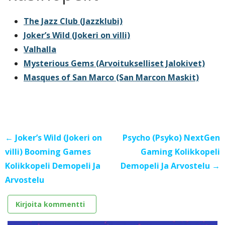
The Jazz Club (Jazzklubi)
Joker’s Wild (Jokeri on villi)
Valhalla
Mysterious Gems (Arvoitukselliset Jalokivet)
Masques of San Marco (San Marcon Maskit)
← Joker’s Wild (Jokeri on
Psycho (Psyko) NextGen
villi) Booming Games
Gaming Kolikkopeli
Kolikkopeli Demopeli Ja
Demopeli Ja Arvostelu →
Arvostelu
Kirjoita kommentti