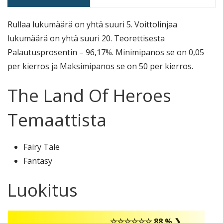
Rullaa lukumäärä on yhtä suuri 5. Voittolinjaa
lukumäärä on yhtä suuri 20. Teorettisesta
Palautusprosentin – 96,17%. Minimipanos se on 0,05
per kierros ja Maksimipanos se on 50 per kierros.
The Land Of Heroes
Temaattista
Fairy Tale
Fantasy
Luokitus
☆☆☆☆☆☆ 88 % ❯