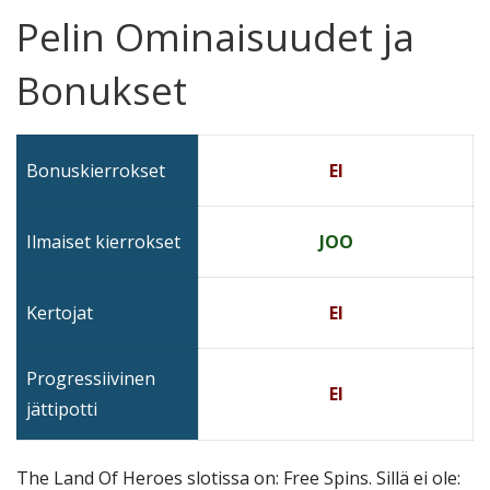
Pelin Ominaisuudet ja
Bonukset
Bonuskierrokset
EI
Ilmaiset kierrokset
JOO
Kertojat
EI
Progressiivinen
EI
jättipotti
The Land Of Heroes slotissa on: Free Spins. Sillä ei ole: