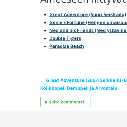
Great Adventure (Suuri Seikkailu)
Genie’s Fortune (Hengen omaisuu
Ned and his Friends (Ned ystävine
Double Tigers
Paradise Beach
← Great Adventure (Suuri Seikkailu) 
Kolikkopeli Demopeli Ja Arvostelu
Kirjoita kommentti