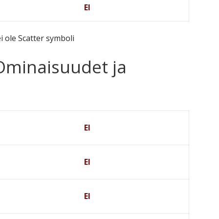
EI
i ole Scatter symboli
 Ominaisuudet ja
EI
EI
EI