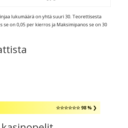
linjaa lukumäärä on yhtä suuri 30. Teorettisesta
 se on 0,05 per kierros ja Maksimipanos se on 30
ttista
☆☆☆☆☆☆ 98 % ❯
 kasinopelit