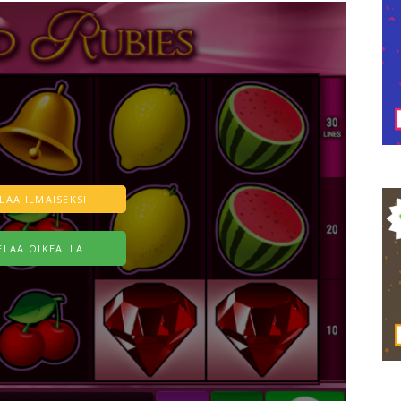
LAA ILMAISEKSI
ELAA OIKEALLA