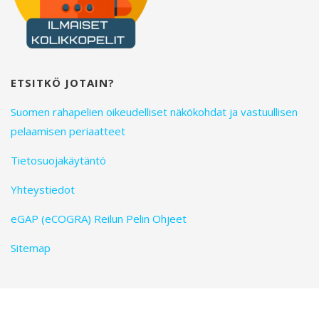
ETSITKÖ JOTAIN?
Suomen rahapelien oikeudelliset näkökohdat ja vastuullisen
pelaamisen periaatteet
Tietosuojakäytäntö
Yhteystiedot
eGAP (eCOGRA) Reilun Pelin Ohjeet
Sitemap