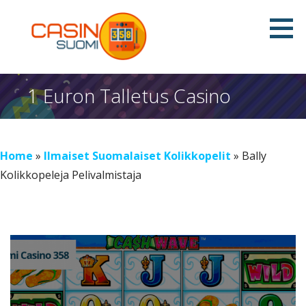
S
k
i
Suomi Casino 358
p
t
1 Euron Talletus Casino
o
c
o
Home
»
Ilmaiset Suomalaiset Kolikkopelit
»
Bally
n
Kolikkopeleja Pelivalmistaja
t
e
n
t