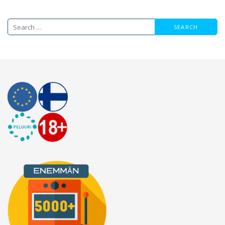
S
e
a
r
c
h
f
o
r
: