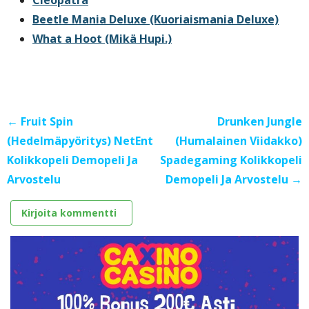
Beetle Mania Deluxe (Kuoriaismania Deluxe)
What a Hoot (Mikä Hupi.)
← Fruit Spin
Drunken Jungle
(Hedelmäpyöritys) NetEnt
(Humalainen Viidakko)
Kolikkopeli Demopeli Ja
Spadegaming Kolikkopeli
Arvostelu
Demopeli Ja Arvostelu →
Kirjoita kommentti