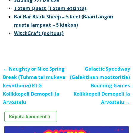
Totem Quest (Totem-etsintä)
Bar Bar Black Sheep – 5 Reel (Baaritangon
musta lampaat – 5 kiekon)
WitchCraft (noituus)
← Naughty or Nice Spring
Galactic Speedway
Break (Tuhma tai mukava
(Galaktinen moottoritie)
kevätloma) RTG
Booming Games
Kolikkopeli Demopeli Ja
Kolikkopeli Demopeli Ja
Arvostelu
Arvostelu →
Kirjoita kommentti