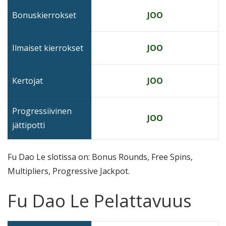
Bonuskierrokset
JOO
Ilmaiset kierrokset
JOO
Kertojat
JOO
Progressiivinen
JOO
jättipotti
Fu Dao Le slotissa on: Bonus Rounds, Free Spins,
Multipliers, Progressive Jackpot.
Fu Dao Le Pelattavuus