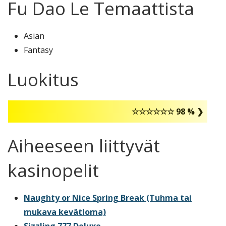
Fu Dao Le Temaattista
Asian
Fantasy
Luokitus
☆☆☆☆☆☆ 98 % ❯
Aiheeseen liittyvät
kasinopelit
Naughty or Nice Spring Break (Tuhma tai
mukava kevätloma)
Sizzling 777 Deluxe