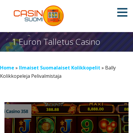
S
k
i
Suomi Casino 358
p
t
1 Euron Talletus Casino
o
c
o
Home
»
Ilmaiset Suomalaiset Kolikkopelit
»
Bally
n
Kolikkopeleja Pelivalmistaja
t
e
n
t