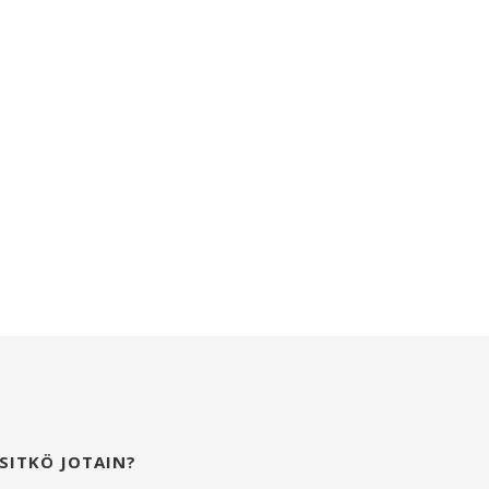
SITKÖ JOTAIN?