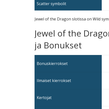
Scatter symbolit
Jewel of the Dragon slotissa on Wild symb
Jewel of the Drag
ja Bonukset
Bonuskierrokset
Ilmaiset kierrokset
Kertojat