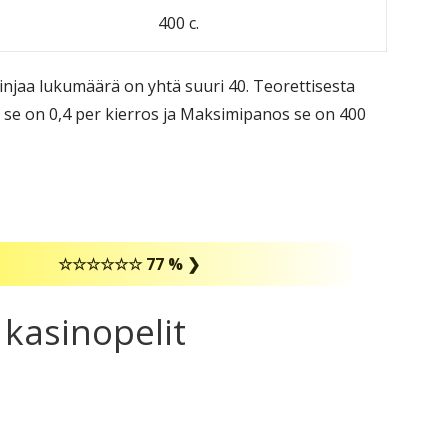
400 c.
linjaa lukumäärä on yhtä suuri 40. Teorettisesta
se on 0,4 per kierros ja Maksimipanos se on 400
☆☆☆☆☆☆ 77 % ❯
 kasinopelit