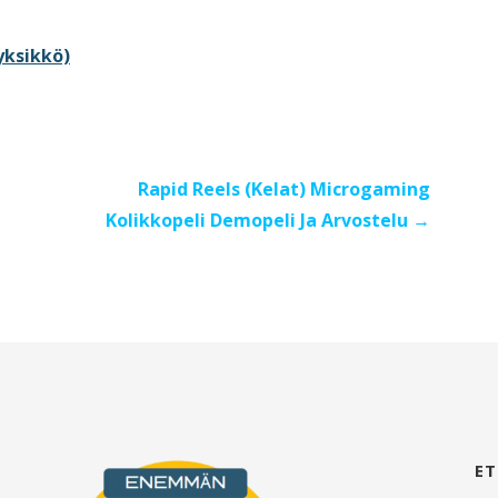
yksikkö)
Rapid Reels (Kelat) Microgaming
Kolikkopeli Demopeli Ja Arvostelu →
ET