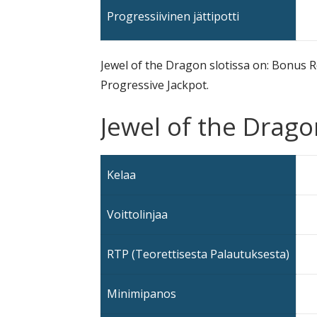
Progressiivinen jättipotti
Jewel of the Dragon slotissa on: Bonus Rou
Progressive Jackpot.
Jewel of the Drago
Kelaa
Voittolinjaa
RTP (Teorettisesta Palautuksesta)
Minimipanos