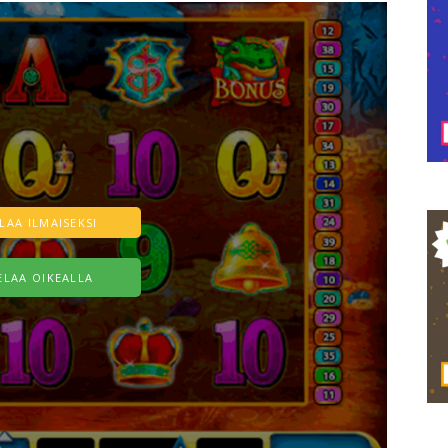
LAA ILMAISEKSI
ELAA OIKEALLA