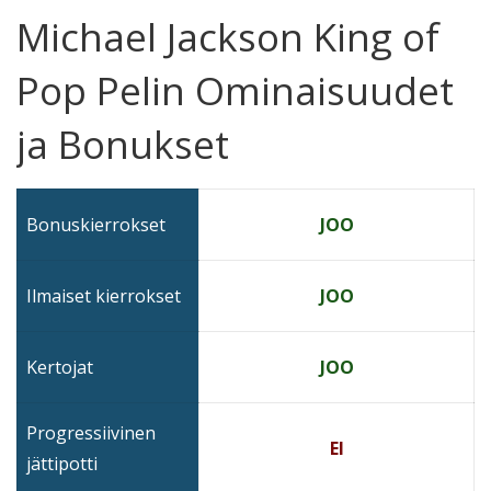
Michael Jackson King of
Pop Pelin Ominaisuudet
ja Bonukset
Bonuskierrokset
JOO
Ilmaiset kierrokset
JOO
Kertojat
JOO
Progressiivinen
EI
jättipotti