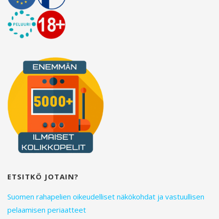
f
o
r
:
ETSITKÖ JOTAIN?
Suomen rahapelien oikeudelliset näkökohdat ja vastuullisen
pelaamisen periaatteet