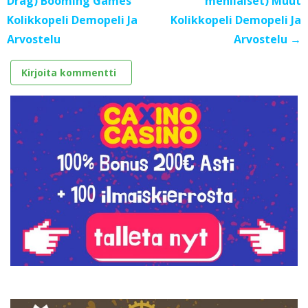
Drag) Booming Games
mehiläiset) Muut
Kolikkopeli Demopeli Ja
Kolikkopeli Demopeli Ja
Arvostelu
Arvostelu →
Kirjoita kommentti