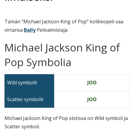
Tämän “Michael Jackson King of Pop” kolikkopeli saa
virtansa
Bally
Pelivalmistaja.
Michael Jackson King of
Pop Symbolia
Wild symbolit
JOO
Scatter symbolit
JOO
Michael Jackson King of Pop slotissa on Wild symboli ja
Scatter symboli.