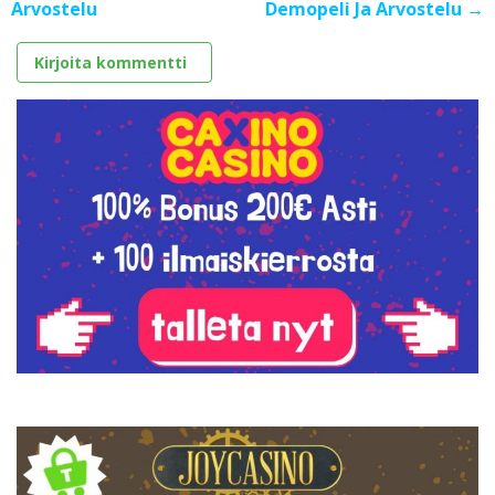
Arvostelu
Demopeli Ja Arvostelu →
Kirjoita kommentti