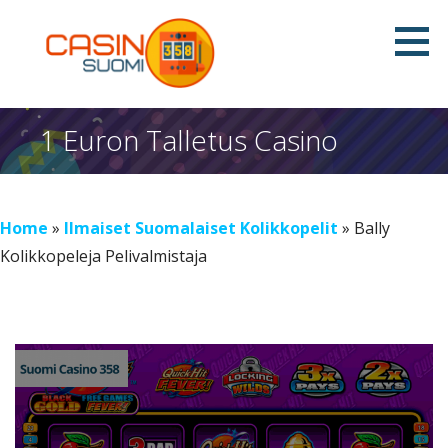
S
k
i
Suomi Casino 358
p
t
1 Euron Talletus Casino
o
c
o
Home
»
Ilmaiset Suomalaiset Kolikkopelit
»
Bally
n
Kolikkopeleja Pelivalmistaja
t
e
n
t