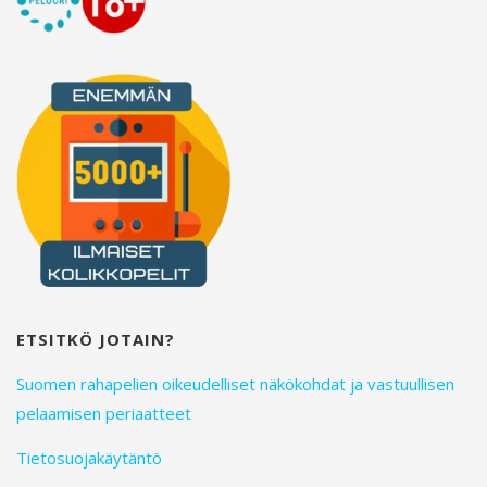
r
:
ETSITKÖ JOTAIN?
Suomen rahapelien oikeudelliset näkökohdat ja vastuullisen
pelaamisen periaatteet
Tietosuojakäytäntö