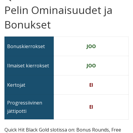
Pelin Ominaisuudet ja
Bonukset
Bonuskierrokset
JOO
Ilmaiset kierrokset
JOO
Kertojat
EI
Progressiivinen
EI
jättipotti
Quick Hit Black Gold slotissa on: Bonus Rounds, Free