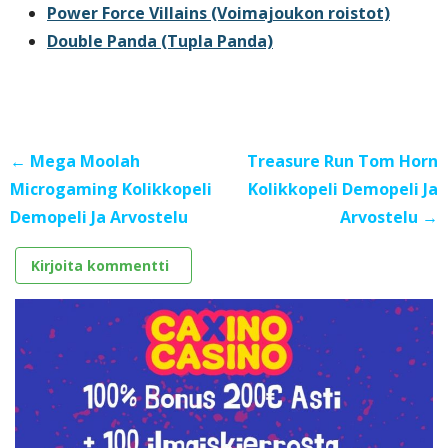
Power Force Villains (Voimajoukon roistot)
Double Panda (Tupla Panda)
← Mega Moolah
Treasure Run Tom Horn
Microgaming Kolikkopeli
Kolikkopeli Demopeli Ja
Demopeli Ja Arvostelu
Arvostelu →
Kirjoita kommentti