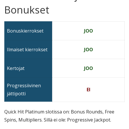
Bonukset
Bonuskierrokset
JOO
Ilmaiset kierrokset
JOO
Kertojat
JOO
Progressiivinen
EI
jättipotti
Quick Hit Platinum slotissa on: Bonus Rounds, Free
Spins, Multipliers. Sillä ei ole: Progressive Jackpot.