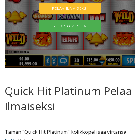
PELAA ILMAISEKSI
PELAA OIKEALLA
Quick Hit Platinum Pelaa
Ilmaiseksi
Tämän “Quick Hit Platinum” kolikkopeli saa virtansa