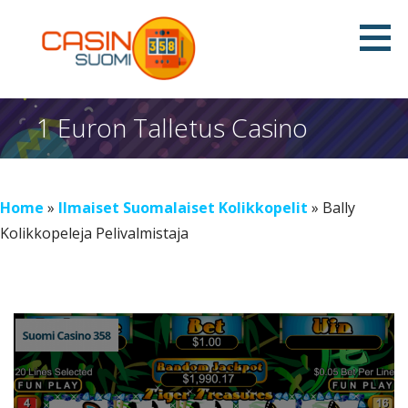
S
k
i
Suomi Casino 358
p
t
1 Euron Talletus Casino
o
c
o
Home
»
Ilmaiset Suomalaiset Kolikkopelit
»
Bally
n
Kolikkopeleja Pelivalmistaja
t
e
n
t