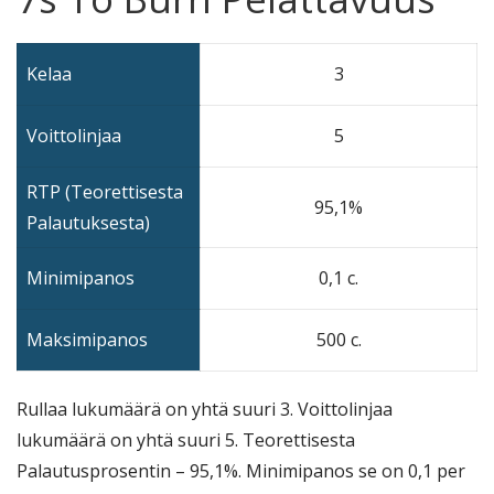
Kelaa
3
Voittolinjaa
5
RTP (Teorettisesta
95,1%
Palautuksesta)
Minimipanos
0,1 c.
Maksimipanos
500 c.
Rullaa lukumäärä on yhtä suuri 3. Voittolinjaa
lukumäärä on yhtä suuri 5. Teorettisesta
Palautusprosentin – 95,1%. Minimipanos se on 0,1 per