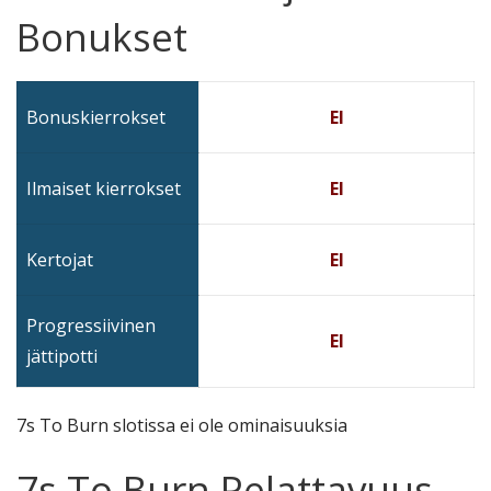
Bonukset
Bonuskierrokset
EI
Ilmaiset kierrokset
EI
Kertojat
EI
Progressiivinen
EI
jättipotti
7s To Burn slotissa ei ole ominaisuuksia
7s To Burn Pelattavuus