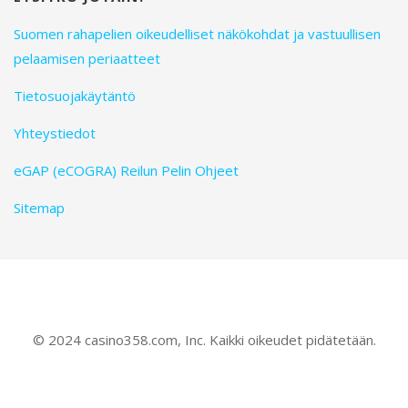
Suomen rahapelien oikeudelliset näkökohdat ja vastuullisen
pelaamisen periaatteet
Tietosuojakäytäntö
Yhteystiedot
eGAP (eCOGRA) Reilun Pelin Ohjeet
Sitemap
© 2024 casino358.com, Inc. Kaikki oikeudet pidätetään.